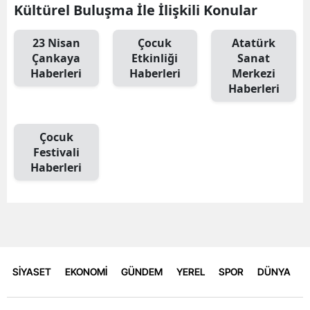
Kültürel Buluşma İle İlişkili Konular
23 Nisan
Çocuk
Atatürk
Çankaya
Etkinliği
Sanat
Haberleri
Haberleri
Merkezi
Haberleri
Çocuk
Festivali
Haberleri
SİYASET
EKONOMİ
GÜNDEM
YEREL
SPOR
DÜNYA