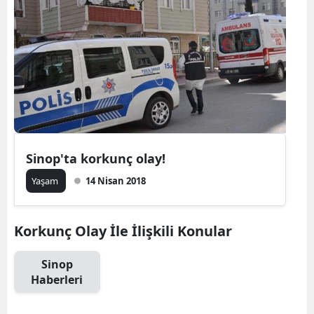
Sinop'ta korkunç olay!
Yaşam
14 Nisan 2018
Korkunç Olay İle İlişkili Konular
Sinop
Haberleri