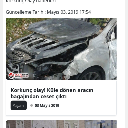
Korkunç Olay haberleri
Güncelleme Tarihi:
Mayıs 03, 2019 17:54
Korkunç olay! Küle dönen aracın
bagajından ceset çıktı
Yaşam
03 Mayıs 2019