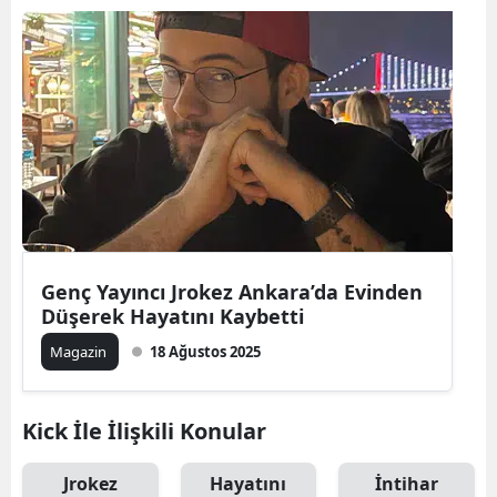
Genç Yayıncı Jrokez Ankara’da Evinden
Düşerek Hayatını Kaybetti
Magazin
18 Ağustos 2025
Kick İle İlişkili Konular
Jrokez
Hayatını
İntihar