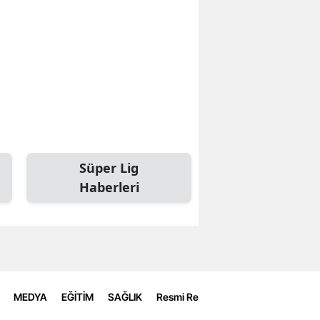
Süper Lig
Haberleri
MEDYA
EĞİTİM
SAĞLIK
Resmi Reklamlar