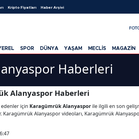
rı
Kripto Fiyatları
Haber Arşivi
FOT
YEREL
SPOR
DÜNYA
YAŞAM
MECLİS
MAGAZİN
anyaspor Haberleri
k Alanyaspor Haberleri
 edenler için
Karagümrük Alanyaspor
ile ilgili en son ge
r. Karagümrük Alanyaspor videoları, Karagümrük Alanyaspo
6:47