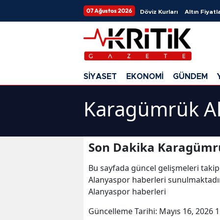
07 Ağustos 2026
Döviz Kurları
Altın Fiyatla
SİYASET
EKONOMİ
GÜNDEM
Karagümrük Al
Son Dakika Karagümrü
Bu sayfada güncel gelişmeleri takip
Alanyaspor haberleri sunulmaktadı
Alanyaspor haberleri
Güncelleme Tarihi:
Mayıs 16, 2026 1