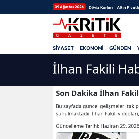
09 Ağustos 2026
Döviz Kurları
Altın Fiyatl
SİYASET
EKONOMİ
GÜNDEM
İlhan Fakili Ha
Son Dakika İlhan Fakil
Bu sayfada güncel gelişmeleri takip
sunulmaktadır. İlhan Fakili videoları,
Güncelleme Tarihi:
Haziran 29, 2026