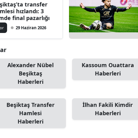
şiktaş’ta transfer
mlesi hızlandı: 3
imde final pazarlığı
or
29 Haziran 2026
lar
Alexander Nübel
Kassoum Ouattara
Beşiktaş
Haberleri
Haberleri
Beşiktaş Transfer
İlhan Fakili Kimdir
Hamlesi
Haberleri
Haberleri