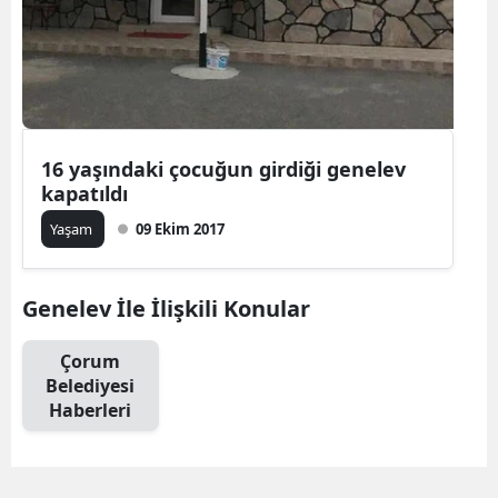
16 yaşındaki çocuğun girdiği genelev
kapatıldı
Yaşam
09 Ekim 2017
Genelev İle İlişkili Konular
Çorum
Belediyesi
Haberleri