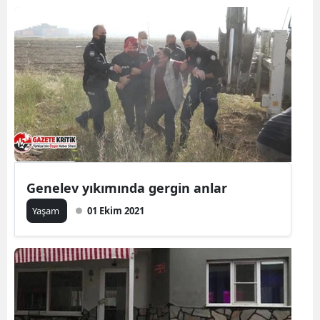
Genelev yıkımında gergin anlar
Yaşam
01 Ekim 2021