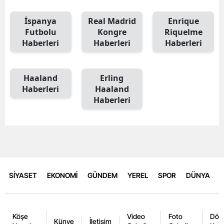
İspanya
Real Madrid
Enrique
Futbolu
Kongre
Riquelme
Haberleri
Haberleri
Haberleri
Haaland
Erling
Haberleri
Haaland
Haberleri
SİYASET
EKONOMİ
GÜNDEM
YEREL
SPOR
DÜNYA
Köşe
Video
Foto
Dövi
Künye
İletişim