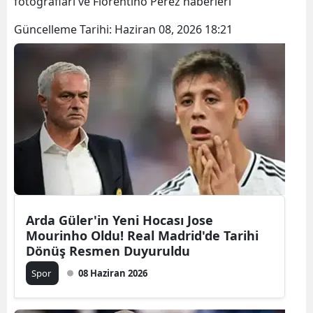
fotoğrafları ve Florentino Pérez haberleri
Güncelleme Tarihi:
Haziran 08, 2026 18:21
Arda Güler'in Yeni Hocası Jose
Mourinho Oldu! Real Madrid'de Tarihi
Dönüş Resmen Duyuruldu
Spor
08 Haziran 2026