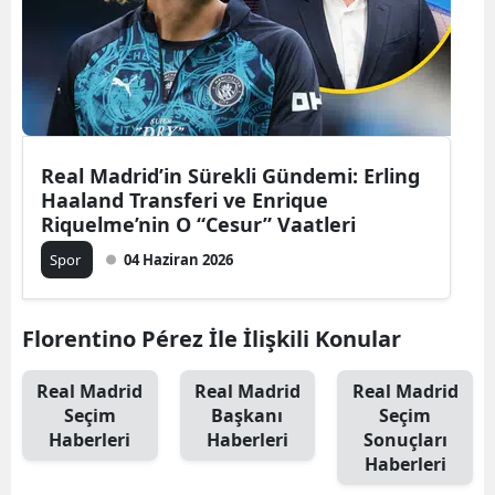
Real Madrid’in Sürekli Gündemi: Erling
Haaland Transferi ve Enrique
Riquelme’nin O “Cesur” Vaatleri
Spor
04 Haziran 2026
Florentino Pérez İle İlişkili Konular
Real Madrid
Real Madrid
Real Madrid
Seçim
Başkanı
Seçim
Haberleri
Haberleri
Sonuçları
Haberleri