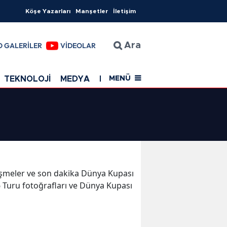
Köşe Yazarları
Manşetler
İletişim
O GALERİLER
VİDEOLAR
Ara
TEKNOLOJİ
MEDYA
EĞİTİM
SAĞLIK
Resmi Rekla
MENÜ
elişmeler ve son dakika Dünya Kupası
 Turu fotoğrafları ve Dünya Kupası