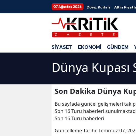
07 Ağustos 2026
Döviz Kurları
Altın Fiyatla
SİYASET
EKONOMİ
GÜNDEM
Dünya Kupası 
Son Dakika Dünya Kupa
Bu sayfada güncel gelişmeleri takip
Son 16 Turu haberleri sunulmaktadı
Son 16 Turu haberleri
Güncelleme Tarihi:
Temmuz 07, 202