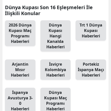
Dünya Kupası Son 16 Eşleşmeleri İle
İlişkili Konular
2026 Dünya
Dünya
Trt 1 Dünya
Kupası Maç
Kupası
Kupası
Programı
Hangi
Haberleri
Haberleri
Kanalda
Haberleri
Arjantin
İsviçre
Portekiz
Mısır
Kolombiya
İspanya Maçı
Haberleri
Haberleri
Haberleri
İspanya
Dünya
Avusturya 3-
Kupası Maç
0
Programı
Haberleri
Haberleri