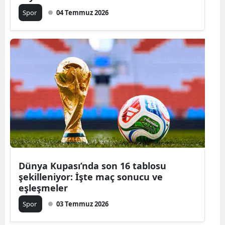
Spor
04 Temmuz 2026
Dünya Kupası’nda son 16 tablosu
şekilleniyor: İşte maç sonucu ve
eşleşmeler
Spor
03 Temmuz 2026