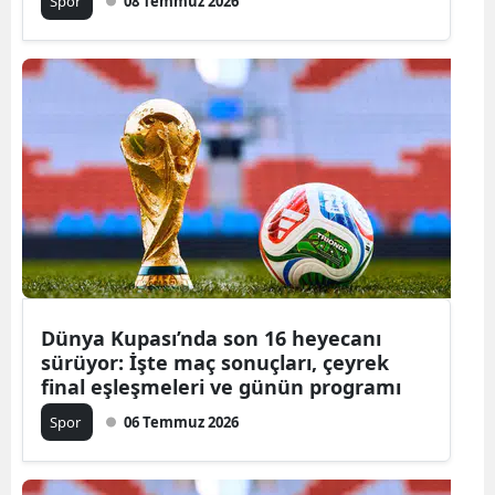
Spor
08 Temmuz 2026
Dünya Kupası’nda son 16 heyecanı
sürüyor: İşte maç sonuçları, çeyrek
final eşleşmeleri ve günün programı
Spor
06 Temmuz 2026