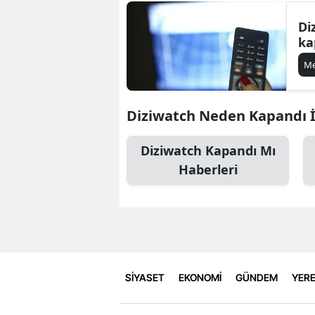
Di
ka
M
Diziwatch Neden Kapandı İle
Diziwatch Kapandı Mı
Haberleri
SİYASET
EKONOMİ
GÜNDEM
YERE