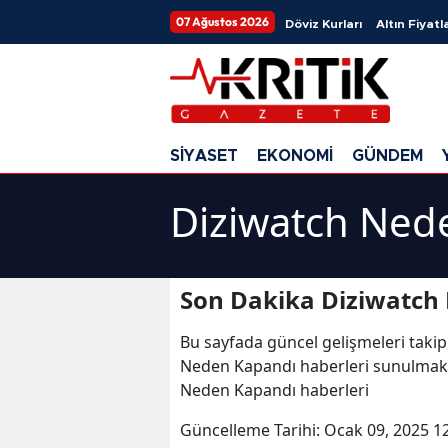
07 Ağustos 2026
Döviz Kurları
Altın Fiyatla
SİYASET
EKONOMİ
GÜNDEM
Diziwatch Ned
Son Dakika Diziwatch
Bu sayfada güncel gelişmeleri takip
Neden Kapandı haberleri sunulmakta
Neden Kapandı haberleri
Güncelleme Tarihi:
Ocak 09, 2025 1