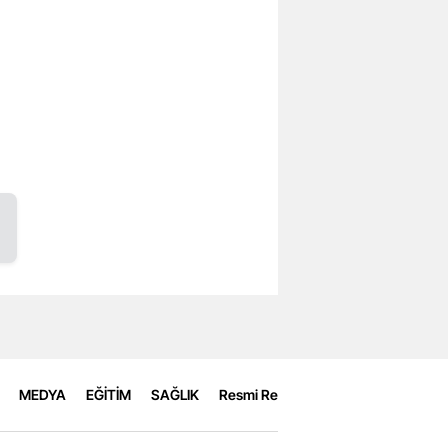
MEDYA
EĞİTİM
SAĞLIK
Resmi Reklamlar