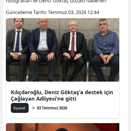
fotoğrafları ve Deniz Göktaş Gözaltı haberleri
Güncelleme Tarihi:
Temmuz 03, 2026 12:44
Kılıçdaroğlu, Deniz Göktaş'a destek için
Çağlayan Adliyesi'ne gitti
Siyaset
03 Temmuz 2026