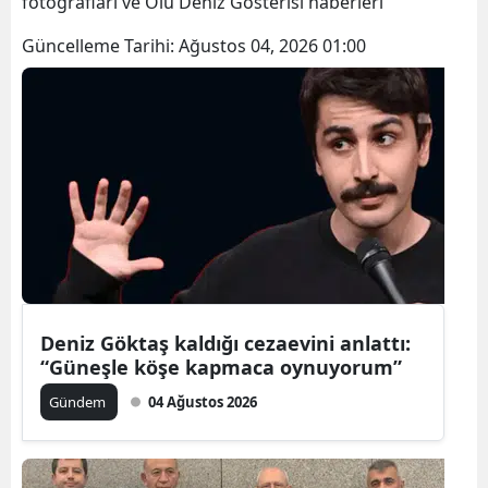
fotoğrafları ve Ölü Deniz Gösterisi haberleri
Güncelleme Tarihi:
Ağustos 04, 2026 01:00
Deniz Göktaş kaldığı cezaevini anlattı:
“Güneşle köşe kapmaca oynuyorum”
Gündem
04 Ağustos 2026