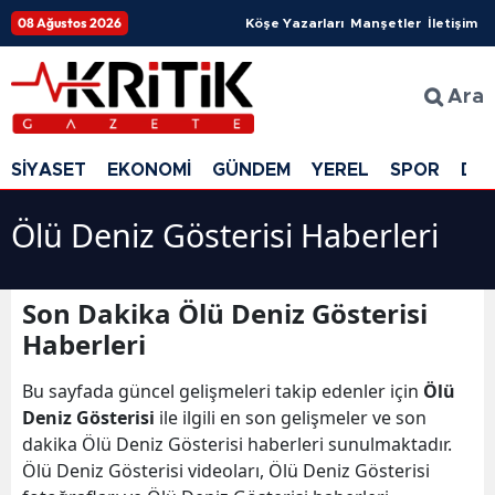
08 Ağustos 2026
Köşe Yazarları
Manşetler
İletişim
Ara
SİYASET
EKONOMİ
GÜNDEM
YEREL
SPOR
DÜ
Ölü Deniz Gösterisi Haberleri
Son Dakika Ölü Deniz Gösterisi
Haberleri
Bu sayfada güncel gelişmeleri takip edenler için
Ölü
Deniz Gösterisi
ile ilgili en son gelişmeler ve son
dakika Ölü Deniz Gösterisi haberleri sunulmaktadır.
Ölü Deniz Gösterisi videoları, Ölü Deniz Gösterisi