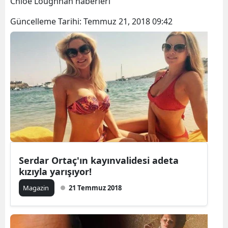
Chloe Loughnan haberleri
Güncelleme Tarihi:
Temmuz 21, 2018 09:42
Serdar Ortaç'ın kayınvalidesi adeta
kızıyla yarışıyor!
Magazin
21 Temmuz 2018