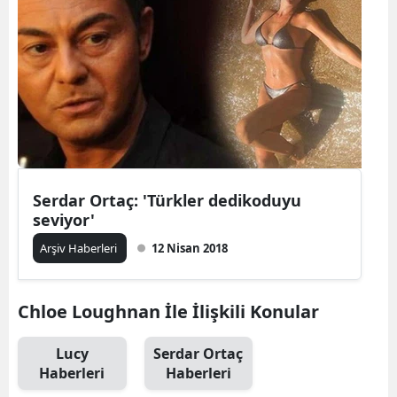
Serdar Ortaç: 'Türkler dedikoduyu
seviyor'
Arşiv Haberleri
12 Nisan 2018
Chloe Loughnan İle İlişkili Konular
Lucy
Serdar Ortaç
Haberleri
Haberleri