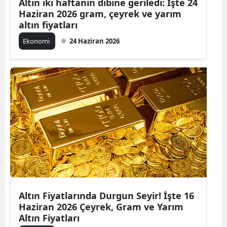
Altın iki haftanın dibine geriledi: İşte 24
Haziran 2026 gram, çeyrek ve yarım
altın fiyatları
Ekonomi
24 Haziran 2026
Altın Fiyatlarında Durgun Seyir! İşte 16
Haziran 2026 Çeyrek, Gram ve Yarım
Altın Fiyatları