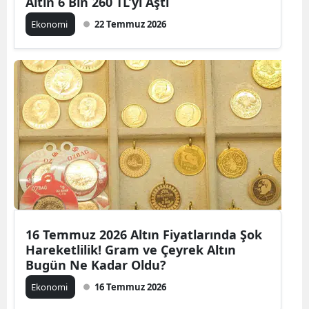
Altın 6 Bin 260 TL’yi Aştı
Ekonomi
22 Temmuz 2026
16 Temmuz 2026 Altın Fiyatlarında Şok
Hareketlilik! Gram ve Çeyrek Altın
Bugün Ne Kadar Oldu?
Ekonomi
16 Temmuz 2026