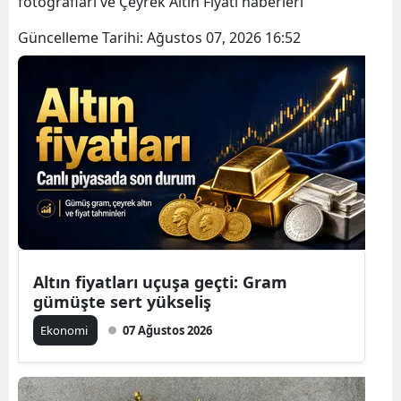
fotoğrafları ve Çeyrek Altın Fiyatı haberleri
Güncelleme Tarihi:
Ağustos 07, 2026 16:52
Altın fiyatları uçuşa geçti: Gram
gümüşte sert yükseliş
Ekonomi
07 Ağustos 2026