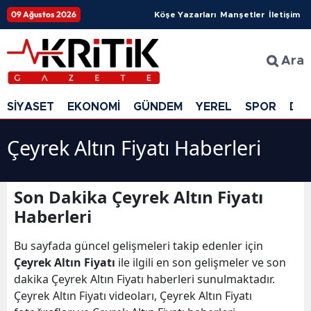
09 Ağustos 2026
Köşe Yazarları
Manşetler
İletişim
Ara
SİYASET
EKONOMİ
GÜNDEM
YEREL
SPOR
DÜ
Çeyrek Altın Fiyatı Haberleri
Son Dakika Çeyrek Altın Fiyatı
Haberleri
Bu sayfada güncel gelişmeleri takip edenler için
Çeyrek Altın Fiyatı
ile ilgili en son gelişmeler ve son
dakika Çeyrek Altın Fiyatı haberleri sunulmaktadır.
Çeyrek Altın Fiyatı videoları, Çeyrek Altın Fiyatı