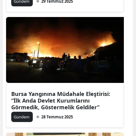
Gündem
29 Temmuz 2025
Bursa Yangınına Müdahale Eleştirisi:
“İlk Anda Devlet Kurumlarını
Görmedik, Göstermelik Geldiler”
Gündem
28 Temmuz 2025