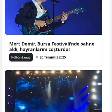
Mert Demir, Bursa Festivali'nde sahne
aldı, hayranlarını coşturdu!
Kültür-Sanat
20 Temmuz 2025