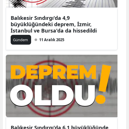
Balıkesir Sındırgı'da 4,9
büyüklüğündeki deprem, İzmir,
İstanbul ve Bursa'da da hissedildi
Gündem
11 Aralık 2025
Balıkesir Sındırgı'da 6.1 büyüklüğünde