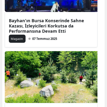
Bayhan'ın Bursa Konserinde Sahne
Kazası, İzleyicileri Korkutsa da
Performansına Devam Etti
Magazin
07 Temmuz 2025