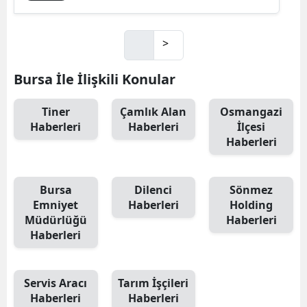
>
Bursa İle İlişkili Konular
Tiner
Çamlık Alan
Osmangazi
Haberleri
Haberleri
İlçesi
Haberleri
Bursa
Dilenci
Sönmez
Emniyet
Haberleri
Holding
Müdürlüğü
Haberleri
Haberleri
Servis Aracı
Tarım İşçileri
Haberleri
Haberleri