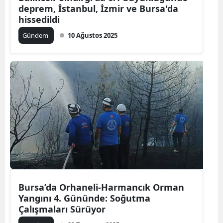
deprem, İstanbul, İzmir ve Bursa'da
hissedildi
Gündem
10 Ağustos 2025
Bursa’da Orhaneli-Harmancık Orman
Yangını 4. Gününde: Soğutma
Çalışmaları Sürüyor