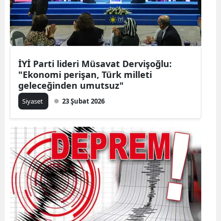
İYİ Parti lideri Müsavat Dervişoğlu:
"Ekonomi perişan, Türk milleti
geleceğinden umutsuz"
Siyaset
23 Şubat 2026