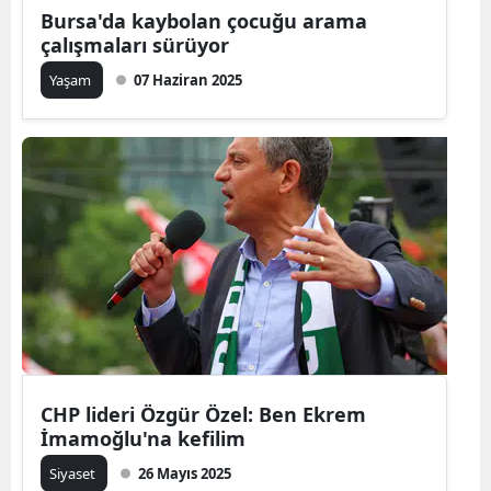
Bursa'da kaybolan çocuğu arama
çalışmaları sürüyor
Yaşam
07 Haziran 2025
CHP lideri Özgür Özel: Ben Ekrem
İmamoğlu'na kefilim
Siyaset
26 Mayıs 2025