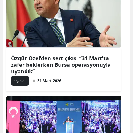
Özgür Özel’den sert çıkış: “31 Mart’ta
zafer beklerken Bursa operasyonuyla
uyandık”
Siyaset
31 Mart 2026