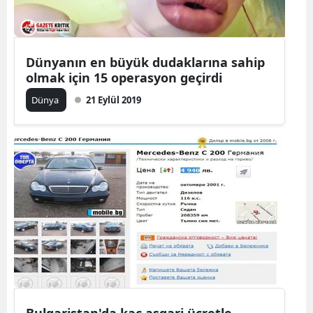
Dünyanın en büyük dudaklarına sahip
olmak için 15 operasyon geçirdi
Dünya
21 Eylül 2019
Bulgaristan'da kaç asgari ücretle