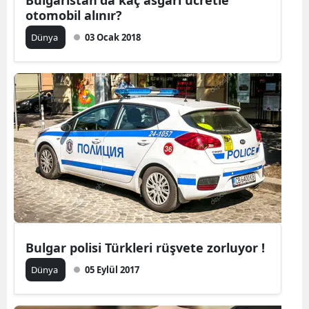
otomobil alınır?
Dünya
03 Ocak 2018
Bulgar polisi Türkleri rüşvete zorluyor !
Dünya
05 Eylül 2017