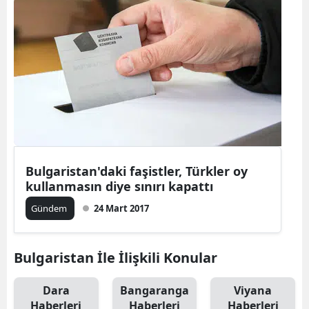
Bulgaristan'daki faşistler, Türkler oy
kullanmasın diye sınırı kapattı
Gündem
24 Mart 2017
Bulgaristan İle İlişkili Konular
Dara
Bangaranga
Viyana
Haberleri
Haberleri
Haberleri