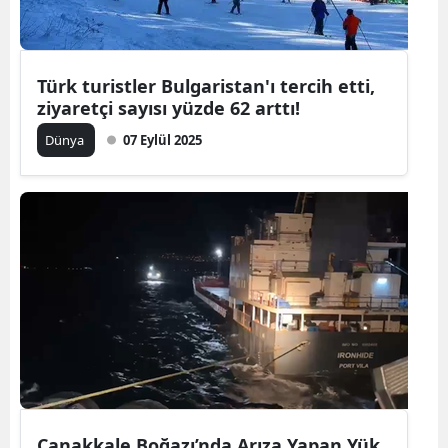
Türk turistler Bulgaristan'ı tercih etti,
ziyaretçi sayısı yüzde 62 arttı!
Dünya
07 Eylül 2025
Çanakkale Boğazı’nda Arıza Yapan Yük