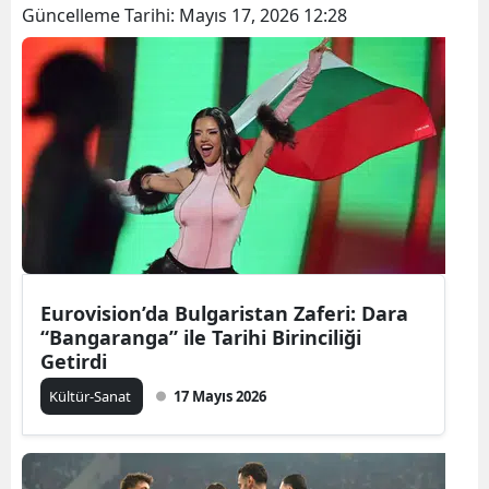
Güncelleme Tarihi:
Mayıs 17, 2026 12:28
Eurovision’da Bulgaristan Zaferi: Dara
“Bangaranga” ile Tarihi Birinciliği
Getirdi
Kültür-Sanat
17 Mayıs 2026