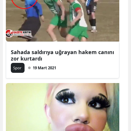
Sahada saldırıya uğrayan hakem canını
zor kurtardı
Spor
19 Mart 2021