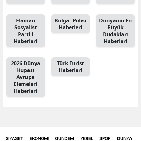
Flaman
Bulgar Polisi
Dünyanın En
Sosyalist
Haberleri
Büyük
Partili
Dudakları
Haberleri
Haberleri
2026 Dünya
Türk Turist
Kupası
Haberleri
Avrupa
Elemeleri
Haberleri
SİYASET
EKONOMİ
GÜNDEM
YEREL
SPOR
DÜNYA