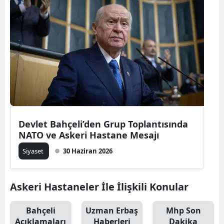
Devlet Bahçeli’den Grup Toplantısında
NATO ve Askeri Hastane Mesajı
Siyaset
30 Haziran 2026
Askeri Hastaneler İle İlişkili Konular
Bahçeli
Uzman Erbaş
Mhp Son
Açıklamaları
Haberleri
Dakika