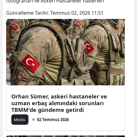
fotoğrafları ve Askeri Hastaneler haberleri
Güncelleme Tarihi:
Temmuz 02, 2026 11:51
Orhan Sümer, askeri hastaneler ve
uzman erbaş alımındaki sorunları
TBMM'de gündeme getirdi
Meclis
02 Temmuz 2026