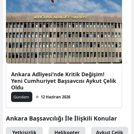
Ankara Adliyesi'nde Kritik Değişim!
Yeni Cumhuriyet Başsavcısı Aykut Çelik
Oldu
Gündem
12 Haziran 2026
Ankara Başsavcılığı İle İlişkili Konular
Yetkisizlik
Helikopter
Aykut Çelik