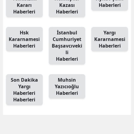
Kararı
Kazası
Haberleri
Haberleri
Haberleri
Hsk
İstanbul
Yargı
Kararnamesi
Cumhuriyet
Kararnamesi
Haberleri
Başsavcıveki
Haberleri
li
Haberleri
Son Dakika
Muhsin
Yargı
Yazıcıoğlu
Haberleri
Haberleri
Haberleri