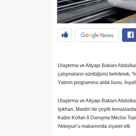
Ulaştırma ve Altyapı Bakanı Abdulkadi
çalışmaların sürdüğünü belirterek, “İ
Yatırım programına aldık bunu. İnşal
Ulaştırma ve Altyapı Bakanı Abdulka
Işıkhan, Mardin’de çeşitli temaslard
Kadın Kolları İl Danışma Meclisi Top
Akkoyun’u makamında ziyaret etti.