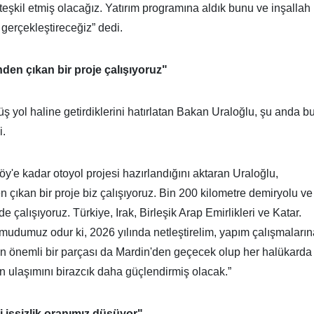
h teşkil etmiş olacağız. Yatırım programına aldık bunu ve inşallah
gerçekleştireceğiz” dedi.
den çıkan bir proje çalışıyoruz"
ş yol haline getirdiklerini hatırlatan Bakan Uraloğlu, şu anda b
i.
y'e kadar otoyol projesi hazırlandığını aktaran Uraloğlu,
 çıkan bir proje biz çalışıyoruz. Bin 200 kilometre demiryolu ve
 çalışıyoruz. Türkiye, Irak, Birleşik Arap Emirlikleri ve Katar.
umudumuz odur ki, 2026 yılında netleştirelim, yapım çalışmaların
nun önemli bir parçası da Mardin'den geçecek olup her halükarda
n ulaşımını birazcık daha güçlendirmiş olacak.”
 işsizlik oranımız düşüyor"