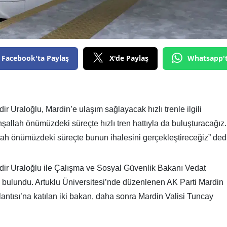
Facebook'ta Paylaş
X'de Paylaş
Whatsapp'
r Uraloğlu, Mardin’e ulaşım sağlayacak hızlı trenle ilgili
nşallah önümüzdeki süreçte hızlı tren hattıyla da buluşturacağız.
lah önümüzdeki süreçte bunun ihalesini gerçekleştireceğiz” dedi
dir Uraloğlu ile Çalışma ve Sosyal Güvenlik Bakanı Vedat
a bulundu. Artuklu Üniversitesi’nde düzenlenen AK Parti Mardin
lantısı’na katılan iki bakan, daha sonra Mardin Valisi Tuncay