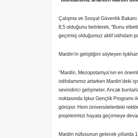
Çalışma ve Sosyal Güvenlik Bakanı I
8,5 olduğunu belirterek, “Bunu elbe
geçirmiş olduğumuz aktif istihdam po
Mardin'in geliştiğini söyleyen Işıkhan
"Mardin, Mezopotamya'nın en önemli 
istihdamımız artarken Mardin'deki işs
sevindirici gelişmeler. Ancak bunlarl
noktasında İşkur Gençlik Programı il
görüyor. Hem üniversitelerdeki rektö
projelerimizi hayata geçirmeye dev
Mardin nüfusunun gelecek yıllarda 1