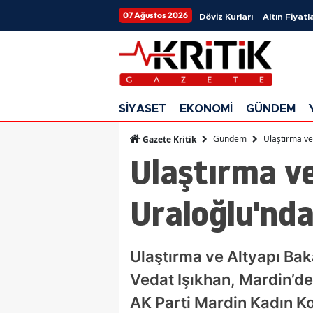
07 Ağustos 2026
Döviz Kurları
Altın Fiyatla
SİYASET
EKONOMİ
GÜNDEM
Gündem
Ulaştırma ve
Gazete Kritik
Ulaştırma ve
Uraloğlu'nda
Ulaştırma ve Altyapı Bak
Vedat Işıkhan, Mardin’de
AK Parti Mardin Kadın Kol