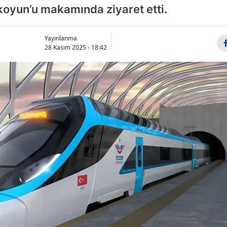
koyun’u makamında ziyaret etti.
Yayınlanma
28 Kasım 2025 - 18:42