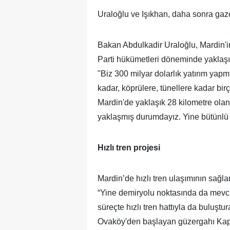
Uraloğlu ve Işıkhan, daha sonra gaze
Bakan Abdulkadir Uraloğlu, Mardin'in 
Parti hükümetleri döneminde yaklaşık
"Biz 300 milyar dolarlık yatırım yap
kadar, köprülere, tünellere kadar bir
Mardin'de yaklaşık 28 kilometre ola
yaklaşmış durumdayız. Yine bütünlü 
Hızlı tren projesi
Mardin’de hızlı tren ulaşımının sağl
“Yine demiryolu noktasında da mevcut
süreçte hızlı tren hattıyla da buluş
Ovaköy'den başlayan güzergahı Kapı