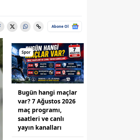
Abone Ol
Spor
Bugün hangi maçlar
var? 7 Ağustos 2026
maç programı,
saatleri ve canlı
yayın kanalları