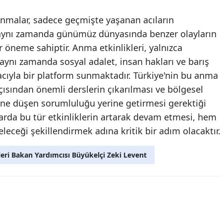
anmalar, sadece geçmişte yaşanan acıların
, aynı zamanda günümüz dünyasında benzer olayların
öneme sahiptir. Anma etkinlikleri, yalnızca
aynı zamanda sosyal adalet, insan hakları ve barış
ıyla bir platform sunmaktadır. Türkiye'nin bu anma
 açısından önemli derslerin çıkarılması ve bölgesel
ine düşen sorumluluğu yerine getirmesi gerektiği
arda bu tür etkinliklerin artarak devam etmesi, hem
ceği şekillendirmek adına kritik bir adım olacaktır.
leri Bakan Yardımcısı Büyükelçi Zeki Levent