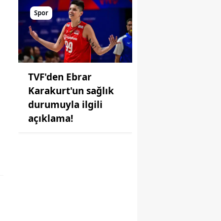
Spor
TVF'den Ebrar
Karakurt'un sağlık
durumuyla ilgili
açıklama!