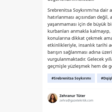
Srebrenitsa Soykırımı'na dair 
hatırlanması açısından değil
yaşanmaması için de büyük bir 
kurbanları anmakla kalmayıp, 
konularına dikkat çekmek amac
etkinlikleriyle, insanlık tarihi
barışın sağlanması adına üzer
vurgulanmaktadır. Gelecek yıll
geçmişle yüzleşmek hem de gele
#Srebrenitsa Soykırımı
#Dışiş
Zehranur Tüter
zehra@gazetekritik.com