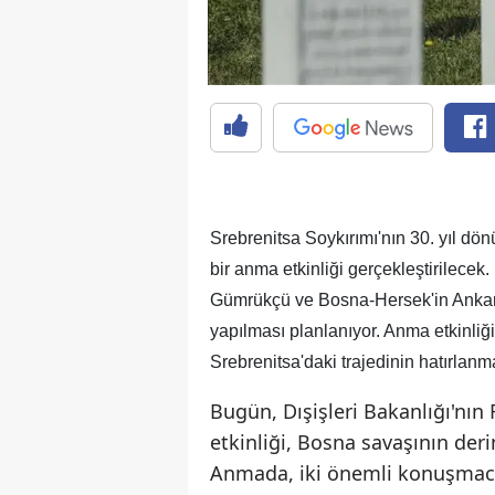
Srebrenitsa Soykırımı'nın 30. yıl dö
bir anma etkinliği gerçekleştirilecek
Gümrükçü ve Bosna-Hersek'in Ankara
yapılması planlanıyor. Anma etkinliğ
Srebrenitsa'daki trajedinin hatırlan
Bugün, Dışişleri Bakanlığı'nı
etkinliği, Bosna savaşının deri
Anmada, iki önemli konuşmacını