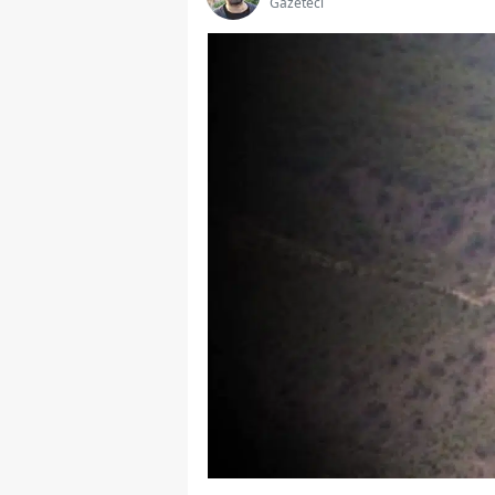
Gazeteci