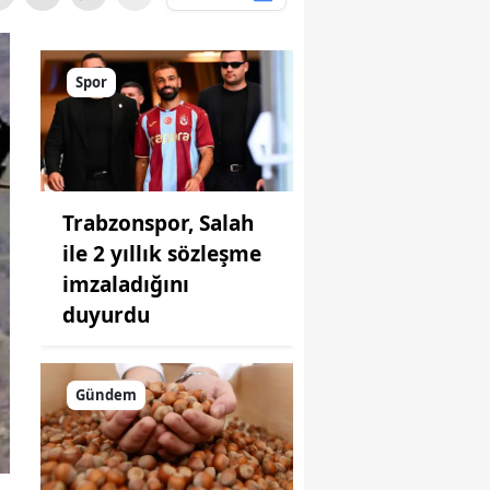
Spor
Trabzonspor, Salah
ile 2 yıllık sözleşme
imzaladığını
duyurdu
Gündem