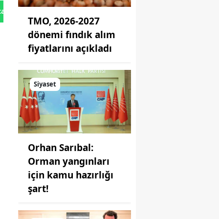
tan Gönder
TMO, 2026-2027
dönemi fındık alım
fiyatlarını açıkladı
Siyaset
Orhan Sarıbal:
Orman yangınları
için kamu hazırlığı
şart!