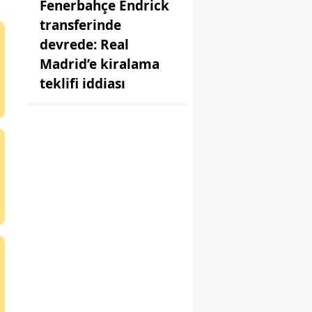
Fenerbahçe Endrick
transferinde
devrede: Real
Madrid’e kiralama
teklifi iddiası