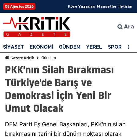
08 Ağustos 2026
Köşe Yazarları
Manşetler
İletişim
Ara
SİYASET
EKONOMİ
GÜNDEM
YEREL
SPOR
DÜ
Gündem
Gazete Kritik
PKK'nın Silah Bırakması
Türkiye'de Barış ve
Demokrasi İçin Yeni Bir
Umut Olacak
DEM Parti Eş Genel Başkanları, PKK'nın silah
bırakmasını tarihi bir dönüm noktası olarak