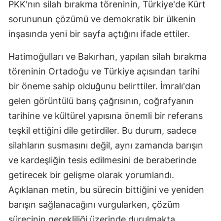
PKK'nın silah bırakma töreninin, Türkiye'de Kürt
sorununun çözümü ve demokratik bir ülkenin
inşasında yeni bir sayfa açtığını ifade ettiler.
Hatimoğulları ve Bakırhan, yapılan silah bırakma
töreninin Ortadoğu ve Türkiye açısından tarihi
bir öneme sahip olduğunu belirttiler. İmralı'dan
gelen görüntülü barış çağrısının, coğrafyanın
tarihine ve kültürel yapısına önemli bir referans
teşkil ettiğini dile getirdiler. Bu durum, sadece
silahların susmasını değil, aynı zamanda barışın
ve kardeşliğin tesis edilmesini de beraberinde
getirecek bir gelişme olarak yorumlandı.
Açıklanan metin, bu sürecin bittiğini ve yeniden
barışın sağlanacağını vurgularken, çözüm
sürecinin gerekliliği üzerinde durulmakta.