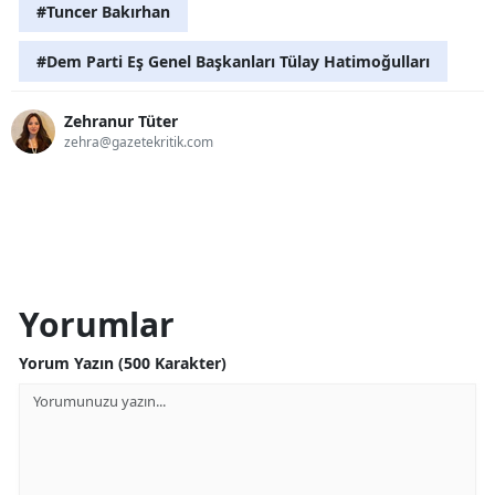
#Tuncer Bakırhan
#Dem Parti Eş Genel Başkanları Tülay Hatimoğulları
Zehranur Tüter
zehra@gazetekritik.com
Yorumlar
Yorum Yazın (500 Karakter)