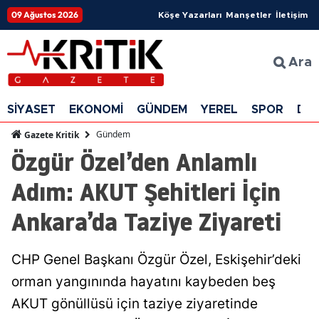
09 Ağustos 2026
Köşe Yazarları
Manşetler
İletişim
Ara
SİYASET
EKONOMİ
GÜNDEM
YEREL
SPOR
DÜ
Gündem
Gazete Kritik
Özgür Özel’den Anlamlı
Adım: AKUT Şehitleri İçin
Ankara’da Taziye Ziyareti
CHP Genel Başkanı Özgür Özel, Eskişehir’deki
orman yangınında hayatını kaybeden beş
AKUT gönüllüsü için taziye ziyaretinde