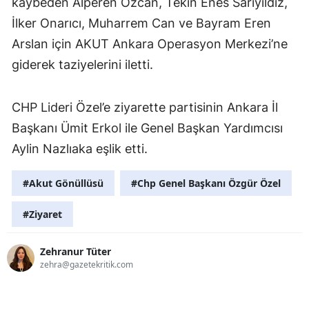
kaybeden Alperen Özcan, Tekin Enes Sarıyıldız,
İlker Onarıcı, Muharrem Can ve Bayram Eren
Arslan için AKUT Ankara Operasyon Merkezi’ne
giderek taziyelerini iletti.
CHP Lideri Özel’e ziyarette partisinin Ankara İl
Başkanı Ümit Erkol ile Genel Başkan Yardımcısı
Aylin Nazlıaka eşlik etti.
#Akut Gönüllüsü
#Chp Genel Başkanı Özgür Özel
#Ziyaret
Zehranur Tüter
zehra@gazetekritik.com