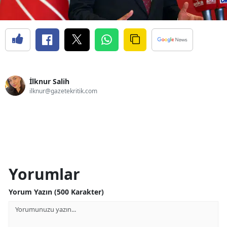
İlknur Salih
ilknur@gazetekritik.com
Yorumlar
Yorum Yazın (500 Karakter)