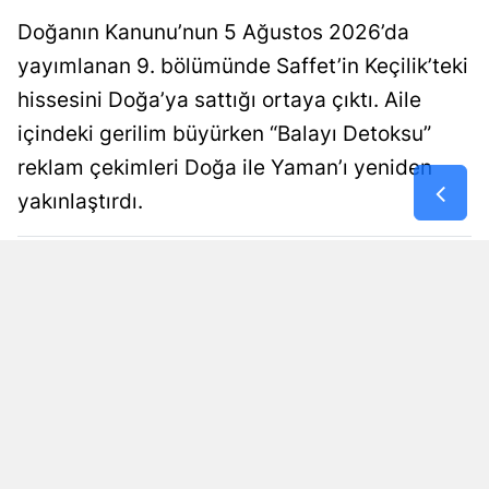
Doğanın Kanunu’nun 5 Ağustos 2026’da
yayımlanan 9. bölümünde Saffet’in Keçilik’teki
hissesini Doğa’ya sattığı ortaya çıktı. Aile
içindeki gerilim büyürken “Balayı Detoksu”
reklam çekimleri Doğa ile Yaman’ı yeniden
yakınlaştırdı.
Ezgi Atik
Yayınlanma
06 Ağustos 2026 - 02:32
Haber Editörü