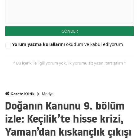
GÖNDER
Yorum yazma kurallarını
okudum ve kabul ediyorum
* Bu içerik ile ilgili yorum yok, ilk yorumu siz yazın, tartışalım *
Medya
Gazete Kritik
Doğanın Kanunu 9. bölüm
izle: Keçilik’te hisse krizi,
Yaman’dan kıskançlık çıkışı