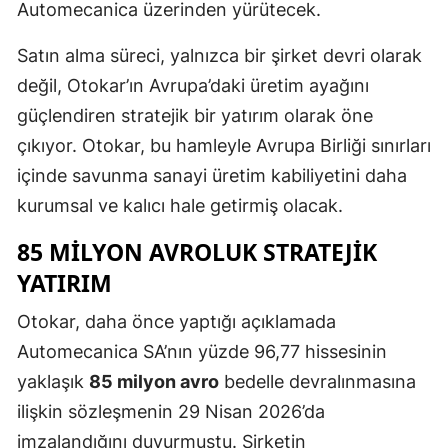
Automecanica üzerinden yürütecek.
Satın alma süreci, yalnızca bir şirket devri olarak
değil, Otokar’ın Avrupa’daki üretim ayağını
güçlendiren stratejik bir yatırım olarak öne
çıkıyor. Otokar, bu hamleyle Avrupa Birliği sınırları
içinde savunma sanayi üretim kabiliyetini daha
kurumsal ve kalıcı hale getirmiş olacak.
85 MILYON AVROLUK STRATEJIK
YATIRIM
Otokar, daha önce yaptığı açıklamada
Automecanica SA’nın yüzde 96,77 hissesinin
yaklaşık
85 milyon avro
bedelle devralınmasına
ilişkin sözleşmenin 29 Nisan 2026’da
imzalandığını duyurmuştu. Şirketin