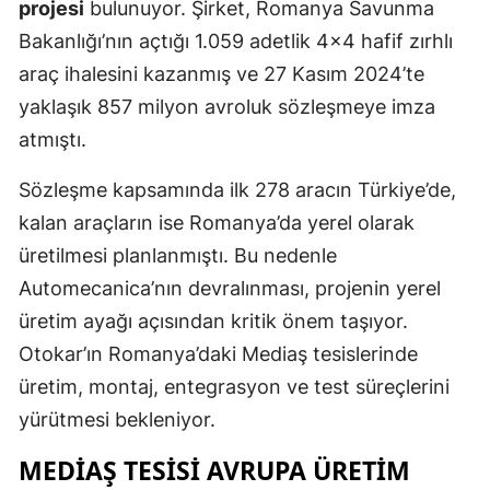
projesi
bulunuyor. Şirket, Romanya Savunma
Bakanlığı’nın açtığı 1.059 adetlik 4x4 hafif zırhlı
araç ihalesini kazanmış ve 27 Kasım 2024’te
yaklaşık 857 milyon avroluk sözleşmeye imza
atmıştı.
Sözleşme kapsamında ilk 278 aracın Türkiye’de,
kalan araçların ise Romanya’da yerel olarak
üretilmesi planlanmıştı. Bu nedenle
Automecanica’nın devralınması, projenin yerel
üretim ayağı açısından kritik önem taşıyor.
Otokar’ın Romanya’daki Mediaş tesislerinde
üretim, montaj, entegrasyon ve test süreçlerini
yürütmesi bekleniyor.
MEDIAŞ TESISI AVRUPA ÜRETIM