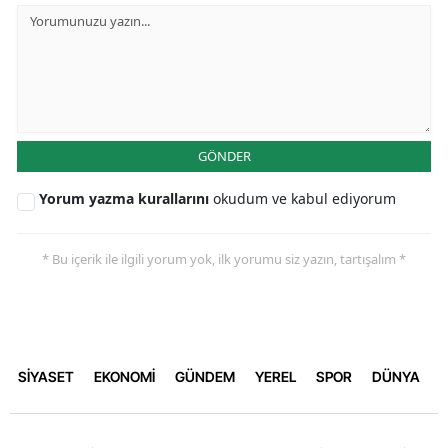
GÖNDER
Yorum yazma kurallarını
okudum ve kabul ediyorum
* Bu içerik ile ilgili yorum yok, ilk yorumu siz yazın, tartışalım *
SİYASET
EKONOMİ
GÜNDEM
YEREL
SPOR
DÜNYA