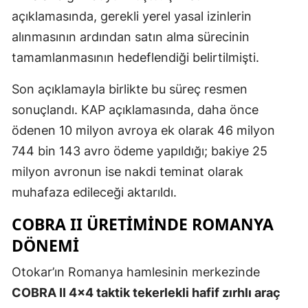
açıklamasında, gerekli yerel yasal izinlerin
alınmasının ardından satın alma sürecinin
tamamlanmasının hedeflendiği belirtilmişti.
Son açıklamayla birlikte bu süreç resmen
sonuçlandı. KAP açıklamasında, daha önce
ödenen 10 milyon avroya ek olarak 46 milyon
744 bin 143 avro ödeme yapıldığı; bakiye 25
milyon avronun ise nakdi teminat olarak
muhafaza edileceği aktarıldı.
COBRA II ÜRETIMINDE ROMANYA
DÖNEMI
Otokar’ın Romanya hamlesinin merkezinde
COBRA II 4x4 taktik tekerlekli hafif zırhlı araç