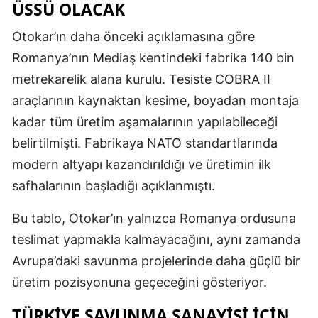
ÜSSÜ OLACAK
Otokar’ın daha önceki açıklamasına göre
Romanya’nın Mediaş kentindeki fabrika 140 bin
metrekarelik alana kurulu. Tesiste COBRA II
araçlarının kaynaktan kesime, boyadan montaja
kadar tüm üretim aşamalarının yapılabileceği
belirtilmişti. Fabrikaya NATO standartlarında
modern altyapı kazandırıldığı ve üretimin ilk
safhalarının başladığı açıklanmıştı.
Bu tablo, Otokar’ın yalnızca Romanya ordusuna
teslimat yapmakla kalmayacağını, aynı zamanda
Avrupa’daki savunma projelerinde daha güçlü bir
üretim pozisyonuna geçeceğini gösteriyor.
TÜRKIYE SAVUNMA SANAYISI IÇIN