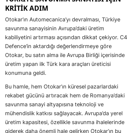
KRITIK ADIM
Otokar’ın Automecanica’yı devralması, Türkiye
savunma sanayisinin Avrupa’daki üretim
kabiliyetini artırması açısından dikkat çekiyor. C4
Defence’in aktardığı değerlendirmeye göre
Otokar, bu satın alma ile Avrupa Birliği içerisinde
üretim yapan ilk Türk kara araçları üreticisi
konumuna geldi.
Bu hamle, hem Otokar’ın küresel pazarlardaki
rekabet gücünü artıracak hem de Romanya’daki
savunma sanayi altyapısına teknoloji ve
mühendislik katkısı sağlayacak. Avrupa’da yerel
üretim kapasitesi, özellikle savunma ihalelerinde
giderek daha önemli hale gelirken Otokar’ın bu