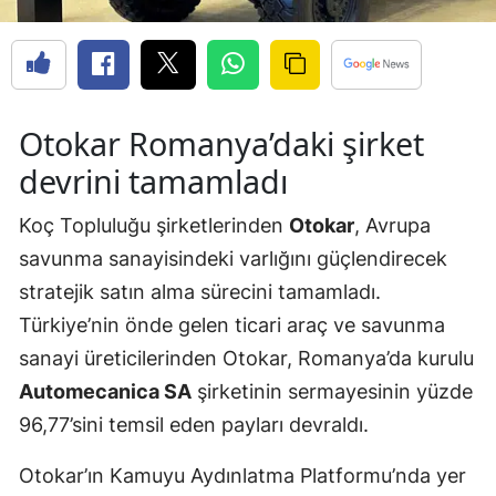
Otokar Romanya’daki şirket
devrini tamamladı
Koç Topluluğu şirketlerinden
Otokar
, Avrupa
savunma sanayisindeki varlığını güçlendirecek
stratejik satın alma sürecini tamamladı.
Türkiye’nin önde gelen ticari araç ve savunma
sanayi üreticilerinden Otokar, Romanya’da kurulu
Automecanica SA
şirketinin sermayesinin yüzde
96,77’sini temsil eden payları devraldı.
Otokar’ın Kamuyu Aydınlatma Platformu’nda yer