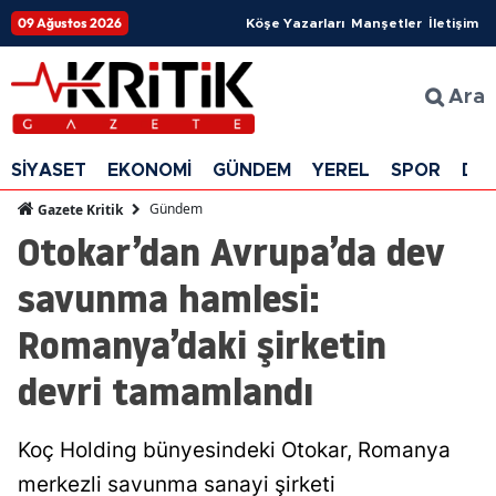
09 Ağustos 2026
Köşe Yazarları
Manşetler
İletişim
Ara
SİYASET
EKONOMİ
GÜNDEM
YEREL
SPOR
DÜ
Gündem
Gazete Kritik
Otokar’dan Avrupa’da dev
savunma hamlesi:
Romanya’daki şirketin
devri tamamlandı
Koç Holding bünyesindeki Otokar, Romanya
merkezli savunma sanayi şirketi