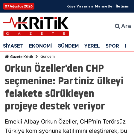
07 Ağustos 2026
Köşe Yazarları
Manşetler
İletişim
Ara
SİYASET
EKONOMİ
GÜNDEM
YEREL
SPOR
DÜ
Gündem
Gazete Kritik
Orkun Özeller'den CHP
seçmenine: Partiniz ülkeyi
felakete sürükleyen
projeye destek veriyor
Emekli Albay Orkun Özeller, CHP'nin Terörsüz
Türkiye komisyonuna katılımını eleştirerek, bu