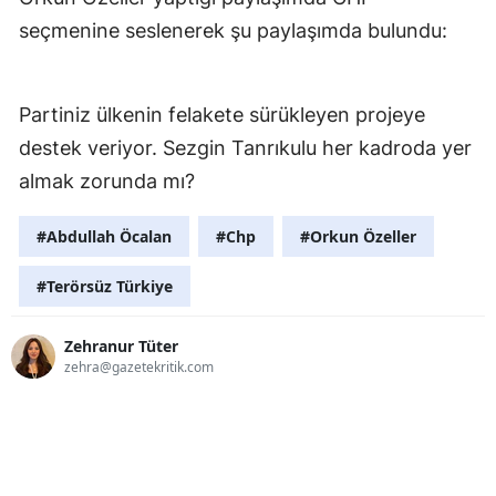
seçmenine seslenerek şu paylaşımda bulundu:
Partiniz ülkenin felakete sürükleyen projeye
destek veriyor. Sezgin Tanrıkulu her kadroda yer
almak zorunda mı?
#Abdullah Öcalan
#Chp
#Orkun Özeller
#Terörsüz Türkiye
Zehranur Tüter
zehra@gazetekritik.com