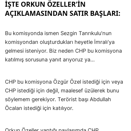
İŞTE ORKUN ÖZELLER'IN
AÇIKLAMASINDAN SATIR BAŞLARI:
Bu komisyonda ismen Sezgin Tanrıkulu'nun
komisyondan oluşturdukları heyetle İmralı'ya
gelmesi isteniyor. Biz neden CHP bu komisyona
katılmış sorusuna yanıt arıyoruz ya...
CHP bu komisyona Özgür Özel istediği için veya
CHP istediği için değil, maalesef üzülerek bunu
söylemem gerekiyor. Terörist başı Abdullah
Öcalan istediği için katılıyor.
Orkun Özeller yaptığı paylaşımda CHP