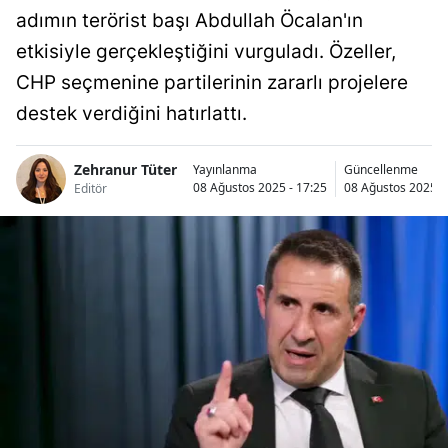
adımın terörist başı Abdullah Öcalan'ın
etkisiyle gerçekleştiğini vurguladı. Özeller,
CHP seçmenine partilerinin zararlı projelere
destek verdiğini hatırlattı.
Zehranur Tüter
Yayınlanma
Güncellenme
08 Ağustos 2025 - 17:25
08 Ağustos 2025 -
Editör