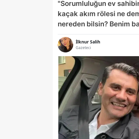
"Sorumluluğun ev sahibi
kaçak akım rölesi ne dem
nereden bilsin? Benim ba
İlknur Salih
Gazeteci