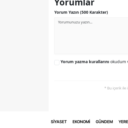
Yorumlar
Yorum Yazın (500 Karakter)
Yorum yazma kurallarını
okudum v
* Bu içerik ile
SİYASET
EKONOMİ
GÜNDEM
YERE