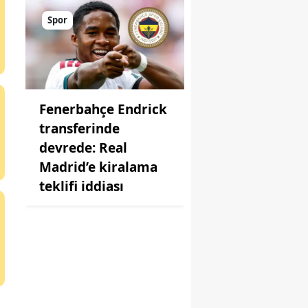
Spor
Fenerbahçe Endrick
transferinde
devrede: Real
Madrid’e kiralama
teklifi iddiası