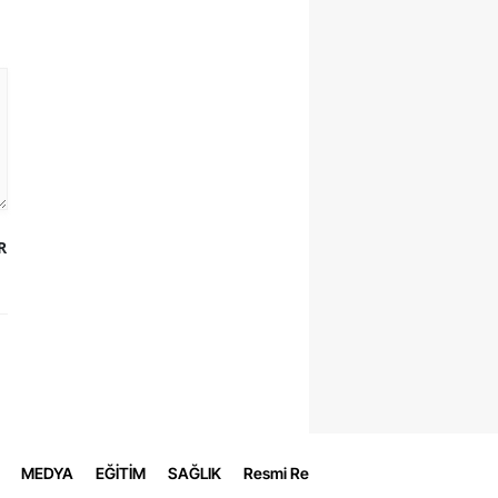
R
MEDYA
EĞİTİM
SAĞLIK
Resmi Reklamlar