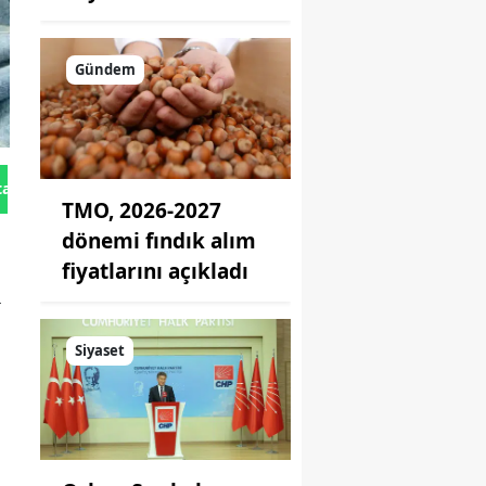
Gündem
tan Gönder
TMO, 2026-2027
dönemi fındık alım
fiyatlarını açıkladı
a
Siyaset