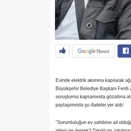
Evinde elektrik akımına kapılarak ağ
Büyükşehir Belediye Başkanı Ferdi 
soruşturma kapsamında gözaltına alın
paylaşımında şu ifadeler yer aldı:
"Sorumluluğun ev sahibine ait oldu
rölesi ne demek? Takıldı mı, takılma