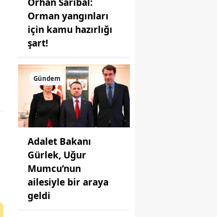
Orhan Sarıbal:
Orman yangınları
için kamu hazırlığı
şart!
Gündem
Adalet Bakanı
Gürlek, Uğur
Mumcu’nun
ailesiyle bir araya
geldi