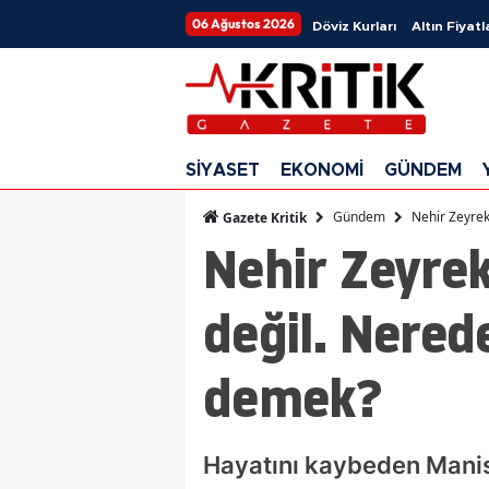
06 Ağustos 2026
Döviz Kurları
Altın Fiyatl
SİYASET
EKONOMİ
GÜNDEM
Gündem
Nehir Zeyrek
Gazete Kritik
Nehir Zeyre
değil. Nered
demek?
Hayatını kaybeden Manisa