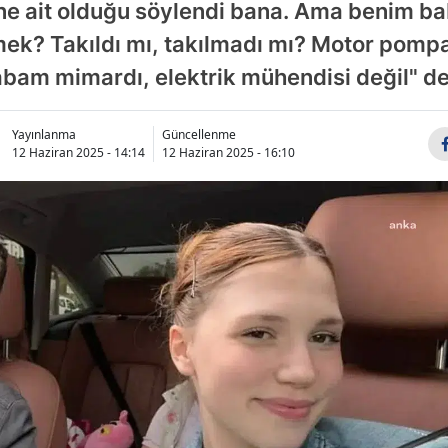
ne ait olduğu söylendi bana. Ama benim b
ek? Takıldı mı, takılmadı mı? Motor pompas
bam mimardı, elektrik mühendisi değil" de
Yayınlanma
Güncellenme
12 Haziran 2025 - 14:14
12 Haziran 2025 - 16:10