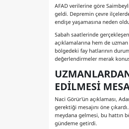
AFAD verilerine göre Saimbeyl
geldi. Depremin çevre ilçeler
endişe yaşamasına neden oldu
Sabah saatlerinde gerçekleşen
açıklamalarına hem de uzman 
bölgedeki fay hatlarının durumu
değerlendirmeler merak konus
UZMANLARDAN
EDILMESI MESA
Naci Görür’ün açıklaması, Adan
gerektiği mesajını öne çıkard
meydana gelmesi, bu hattın bö
gündeme getirdi.