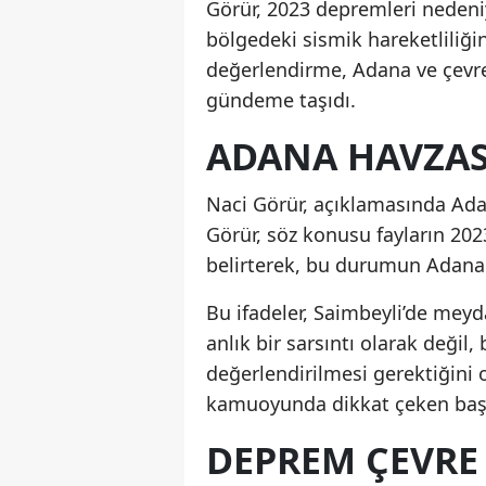
Görür, 2023 depremleri nedeniy
bölgedeki sismik hareketliliğin
değerlendirme, Adana ve çevres
gündeme taşıdı.
ADANA HAVZASI
Naci Görür, açıklamasında Ada
Görür, söz konusu fayların 20
belirterek, bu durumun Adana H
Bu ifadeler, Saimbeyli’de mey
anlık bir sarsıntı olarak değil
değerlendirilmesi gerektiğini
kamuoyunda dikkat çeken başlı
DEPREM ÇEVRE 