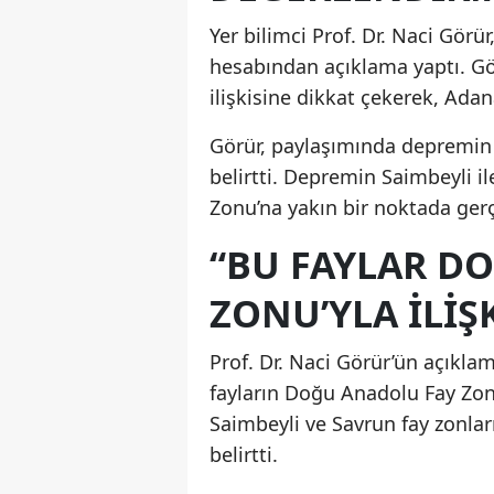
Yer bilimci Prof. Dr. Naci Gör
hesabından açıklama yaptı. Gö
ilişkisine dikkat çekerek, Ada
Görür, paylaşımında depremin
belirtti. Depremin Saimbeyli i
Zonu’na yakın bir noktada gerçe
“BU FAYLAR D
ZONU’YLA ILIŞK
Prof. Dr. Naci Görür’ün açıkla
fayların Doğu Anadolu Fay Zonu
Saimbeyli ve Savrun fay zonla
belirtti.