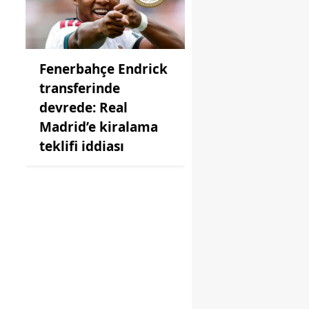
Fenerbahçe Endrick
transferinde
devrede: Real
Madrid’e kiralama
teklifi iddiası