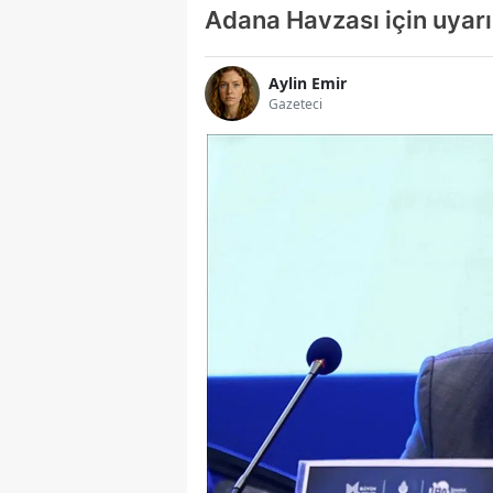
Adana Havzası için uyar
Aylin Emir
Gazeteci