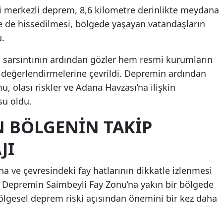
i merkezli deprem, 8,6 kilometre derinlikte meydana
de de hissedilmesi, bölgede yaşayan vatandaşların
.
 sarsıntının ardından gözler hem resmi kurumların
değerlendirmelerine çevrildi. Depremin ardından
, olası riskler ve Adana Havzası’na ilişkin
u oldu.
 BÖLGENIN TAKIP
JI
a ve çevresindeki fay hatlarının dikkatle izlenmesi
ı. Depremin Saimbeyli Fay Zonu’na yakın bir bölgede
lgesel deprem riski açısından önemini bir kez daha