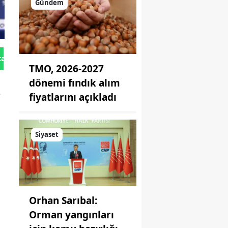
Gündem
tan Gönder
TMO, 2026-2027
dönemi fındık alım
e
fiyatlarını açıkladı
Siyaset
Orhan Sarıbal:
Orman yangınları