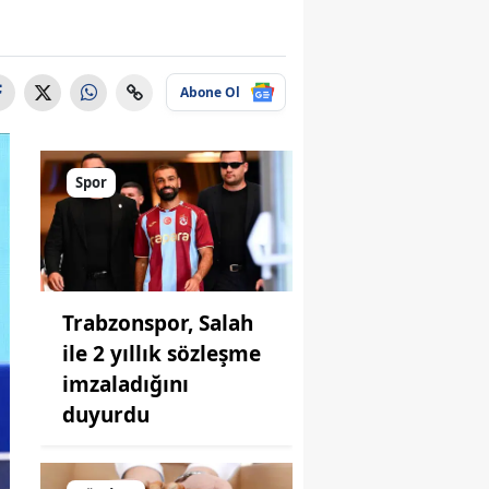
Abone Ol
Spor
Trabzonspor, Salah
ile 2 yıllık sözleşme
imzaladığını
duyurdu