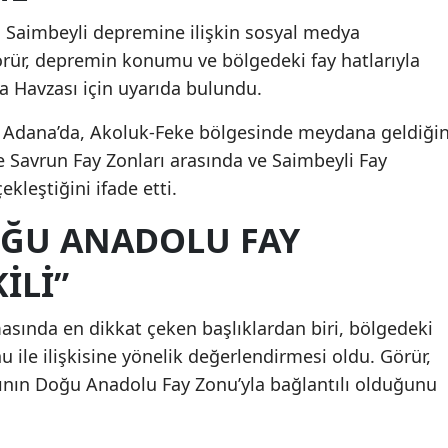
ür, Saimbeyli depremine ilişkin sosyal medya
rür, depremin konumu ve bölgedeki fay hatlarıyla
na Havzası için uyarıda bulundu.
 Adana’da, Akoluk-Feke bölgesinde meydana geldiğin
le Savrun Fay Zonları arasında ve Saimbeyli Fay
kleştiğini ifade etti.
OĞU ANADOLU FAY
ILI”
masında en dikkat çeken başlıklardan biri, bölgedeki
 ile ilişkisine yönelik değerlendirmesi oldu. Görür,
rının Doğu Anadolu Fay Zonu’yla bağlantılı olduğunu