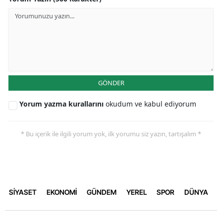
GÖNDER
Yorum yazma kurallarını
okudum ve kabul ediyorum
* Bu içerik ile ilgili yorum yok, ilk yorumu siz yazın, tartışalım *
SİYASET
EKONOMİ
GÜNDEM
YEREL
SPOR
DÜNYA