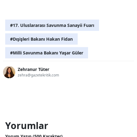
#17. Uluslararası Savunma Sanayii Fuarı
#Dışişleri Bakanı Hakan Fidan
#Milli Savunma Bakanı Yaşar Güler
Zehranur Tüter
zehra@gazetekritik.com
Yorumlar
Yorum Yazın (500 Karakter)