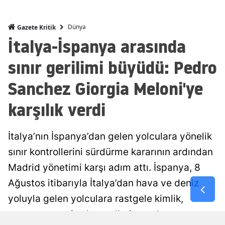
Dünya
Gazete Kritik
İtalya-İspanya arasında
sınır gerilimi büyüdü: Pedro
Sanchez Giorgia Meloni'ye
karşılık verdi
İtalya’nın İspanya’dan gelen yolculara yönelik
sınır kontrollerini sürdürme kararının ardından
Madrid yönetimi karşı adım attı. İspanya, 8
Ağustos itibarıyla İtalya’dan hava ve deniz
yoluyla gelen yolculara rastgele kimlik,
pasaport ve vize kontrolleri uygulamaya