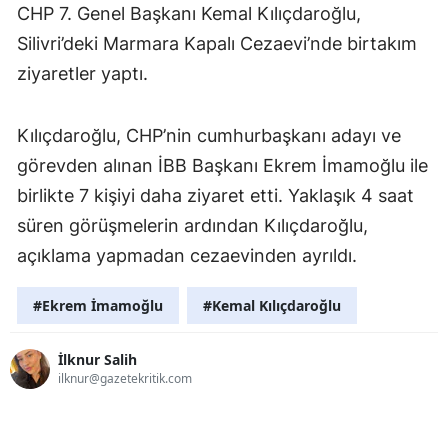
CHP 7. Genel Başkanı Kemal Kılıçdaroğlu,
Silivri’deki Marmara Kapalı Cezaevi’nde birtakım
ziyaretler yaptı.
Kılıçdaroğlu, CHP’nin cumhurbaşkanı adayı ve
görevden alınan İBB Başkanı Ekrem İmamoğlu ile
birlikte 7 kişiyi daha ziyaret etti. Yaklaşık 4 saat
süren görüşmelerin ardından Kılıçdaroğlu,
açıklama yapmadan cezaevinden ayrıldı.
#Ekrem İmamoğlu
#Kemal Kılıçdaroğlu
İlknur Salih
ilknur@gazetekritik.com