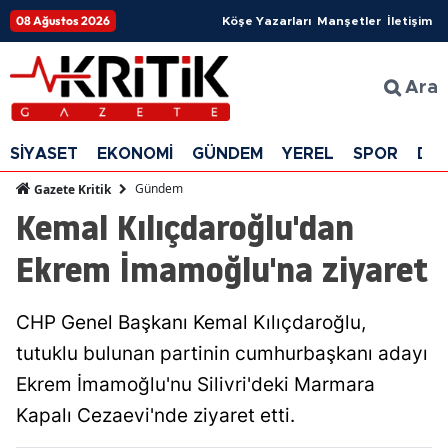
08 Ağustos 2026
Köşe Yazarları
Manşetler
İletişim
Ara
SİYASET
EKONOMİ
GÜNDEM
YEREL
SPOR
DÜ
Gündem
Gazete Kritik
Kemal Kılıçdaroğlu'dan
Ekrem İmamoğlu'na ziyaret
CHP Genel Başkanı Kemal Kılıçdaroğlu,
tutuklu bulunan partinin cumhurbaşkanı adayı
Ekrem İmamoğlu'nu Silivri'deki Marmara
Kapalı Cezaevi'nde ziyaret etti.