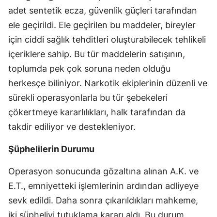
adet sentetik ecza, güvenlik güçleri tarafından
ele geçirildi. Ele geçirilen bu maddeler, bireyler
için ciddi sağlık tehditleri oluşturabilecek tehlikeli
içeriklere sahip. Bu tür maddelerin satışının,
toplumda pek çok soruna neden olduğu
herkesçe biliniyor. Narkotik ekiplerinin düzenli ve
sürekli operasyonlarla bu tür şebekeleri
çökertmeye kararlılıkları, halk tarafından da
takdir ediliyor ve destekleniyor.
Şüphelilerin Durumu
Operasyon sonucunda gözaltına alınan A.K. ve
E.T., emniyetteki işlemlerinin ardından adliyeye
sevk edildi. Daha sonra çıkarıldıkları mahkeme,
iki şüpheliyi tutuklama kararı aldı. Bu durum,