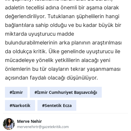
adaletin tecellisi adına önemli bir aşama olarak
değerlendiriliyor. Tutuklanan şüphelilerin hangi
bağlantılara sahip olduğu ve bu kadar büyük bir
miktarda uyuşturucu madde
bulundurabilmelerinin arka planının araştırılması
da oldukça kritik. Ülke genelinde uyuşturucu ile
mücadeleye yönelik yetkililerin alacağı yeni
önlemlerin bu tür olayların tekrar yaşanmaması
açısından faydalı olacağı düşünülüyor.
#İzmir
#İzmir Cumhuriyet Başsavcılığı
#Narkotik
#Sentetik Ecza
Merve Nehir
mervenehirtr@gazetekritik.com