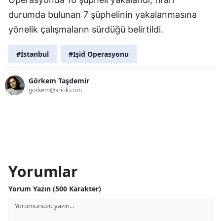
durumda bulunan 7 şüphelinin yakalanmasına
yönelik çalışmaların sürdüğü belirtildi.
#İstanbul
#Işid Operasyonu
Görkem Taşdemir
gorkem@kritik.com
Yorumlar
Yorum Yazın (500 Karakter)