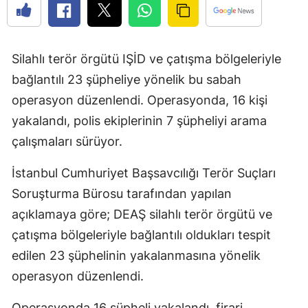
Silahlı terör örgütü IŞİD ve çatışma bölgeleriyle
bağlantılı 23 şüpheliye yönelik bu sabah
operasyon düzenlendi. Operasyonda, 16 kişi
yakalandı, polis ekiplerinin 7 şüpheliyi arama
çalışmaları sürüyor.
İstanbul Cumhuriyet Başsavcılığı Terör Suçları
Soruşturma Bürosu tarafından yapılan
açıklamaya göre; DEAŞ silahlı terör örgütü ve
çatışma bölgeleriyle bağlantılı oldukları tespit
edilen 23 şüphelinin yakalanmasına yönelik
operasyon düzenlendi.
Operasyonda 16 şüpheli yakalandı, firari