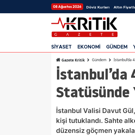
08 Ağustos 2026
Döviz Kurları
Altın Fiyatl
SİYASET
EKONOMİ
GÜNDEM
Gündem
İstanbul’da 
Gazete Kritik
İstanbul’da 
Statüsünde 
İstanbul Valisi Davut Gül,
kişi tutuklandı. Sahte al
düzensiz göçmen yakala