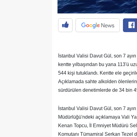
İstanbul Valisi Davut Gül, son 7 ayın
kentte yılbaşından bu yana 113'ü uzun 
544 kişi tutuklandı. Kentte ele geçiri
Açıklamada sahte alkolden ölenlerin 
sürdürülen denetimlerde de 34 bin 4
İstanbul Valisi Davut Gül, son 7 ayın 
Müdürlüğü'ndeki açıklamaya Vali Yar
Kenan Topcu, İl Emniyet Müdürü Sel
Komutanı Tümamiral Serkan Tezel de