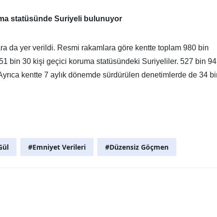
uma statüsünde Suriyeli bulunuyor
a da yer verildi. Resmi rakamlara göre kentte toplam 980 bin
 bin 30 kişi geçici koruma statüsündeki Suriyeliler. 527 bin 94
r. Ayrıca kentte 7 aylık dönemde sürdürülen denetimlerde de 34 b
Gül
#Emniyet Verileri
#Düzensiz Göçmen