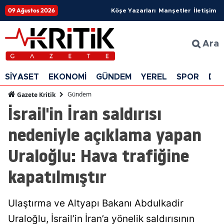
09 Ağustos 2026
Köşe Yazarları
Manşetler
İletişim
Ara
SİYASET
EKONOMİ
GÜNDEM
YEREL
SPOR
DÜ
Gündem
Gazete Kritik
İsrail'in İran saldırısı
nedeniyle açıklama yapan
Uraloğlu: Hava trafiğine
kapatılmıştır
Ulaştırma ve Altyapı Bakanı Abdulkadir
Uraloğlu, İsrail’in İran’a yönelik saldırısının