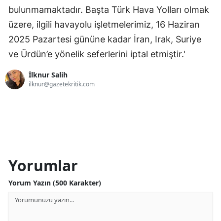
bulunmamaktadır. Başta Türk Hava Yolları olmak
üzere, ilgili havayolu işletmelerimiz, 16 Haziran
2025 Pazartesi gününe kadar İran, Irak, Suriye
ve Ürdün’e yönelik seferlerini iptal etmiştir.'
İlknur Salih
ilknur@gazetekritik.com
Yorumlar
Yorum Yazın (500 Karakter)