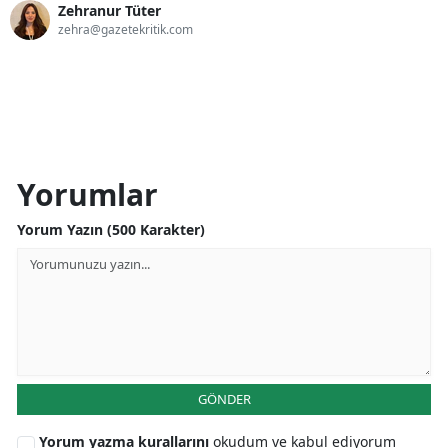
Zehranur Tüter
zehra@gazetekritik.com
Yorumlar
Yorum Yazın (500 Karakter)
GÖNDER
Yorum yazma kurallarını
okudum ve kabul ediyorum