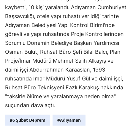
kaybetti, 10 kişi yaralandı. Adıyaman Cumhuriyet
Başsavcılığı, otele yapı ruhsatı verildiği tarihte
Adıyaman Belediyesi Yapı Kontrol Birimi'nde
görevli ve yapı ruhsatında Proje Kontrollerinden
Sorumlu Dönemin Belediye Başkan Yardımcısı
Osman Bulut, Ruhsat Büro Şefi Bilal Balcı, Plan
Proje/İmar Müdürü Mehmet Salih Alkayış ve
daimi işçi Abdurrahman Karaaslan, 1993
ruhsatında İmar Müdürü Yusuf Gül ve daimi işçi,
Ruhsat Büro Teknisyeni Fazlı Karakuş hakkında
"taksirle ölüme ve yaralanmaya neden olma"
suçundan dava açtı.
#6 Şubat Deprem
#Adıyaman