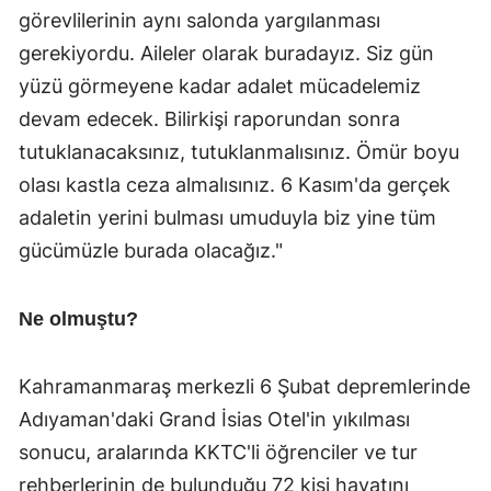
görevlilerinin aynı salonda yargılanması
gerekiyordu. Aileler olarak buradayız. Siz gün
yüzü görmeyene kadar adalet mücadelemiz
devam edecek. Bilirkişi raporundan sonra
tutuklanacaksınız, tutuklanmalısınız. Ömür boyu
olası kastla ceza almalısınız. 6 Kasım'da gerçek
adaletin yerini bulması umuduyla biz yine tüm
gücümüzle burada olacağız."
Ne olmuştu?
Kahramanmaraş merkezli 6 Şubat depremlerinde
Adıyaman'daki Grand İsias Otel'in yıkılması
sonucu, aralarında KKTC'li öğrenciler ve tur
rehberlerinin de bulunduğu 72 kişi hayatını