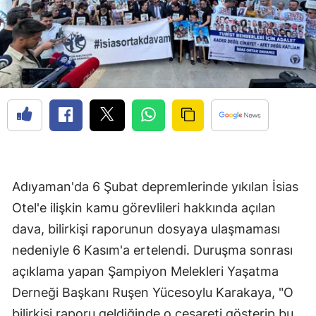
Adıyaman'da 6 Şubat depremlerinde yıkılan İsias
Otel'e ilişkin kamu görevlileri hakkında açılan
dava, bilirkişi raporunun dosyaya ulaşmaması
nedeniyle 6 Kasım'a ertelendi. Duruşma sonrası
açıklama yapan Şampiyon Melekleri Yaşatma
Derneği Başkanı Ruşen Yücesoylu Karakaya, "O
bilirkişi raporu geldiğinde o cesareti gösterip bu