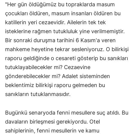
"Her gün öldüğümüz bu topraklarda masum
çocukları öldüren, masum insanları öldüren bu
katillerin yeri cezaevidir. Ailelerin tek tek
isteklerine rağmen tutukluluk yine verilmemiştir.
Bir sonraki duruşma tarihini 6 Kasım'a veren
mahkeme heyetine tekrar sesleniyoruz. O bilirkişi
raporu geldiğinde o cesareti gösterip bu sanıkları
tutuklayabilecekler mi? Cezaevine
gönderebilecekler mi? Adalet sisteminden
beklentimiz bilirkişi raporu gelmeden bu
sanıkların tutuklanmasıdır.
Bugünkü senaryoda fenni mesullere suç atıldı. Bu
davaların birleşmesi gerekiyordu. Otel
sahiplerinin, fenni mesullerin ve kamu