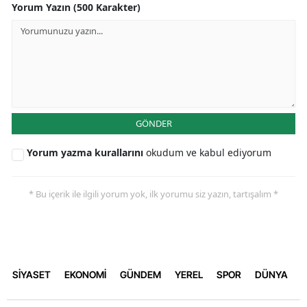
Yorum Yazın (500 Karakter)
GÖNDER
Yorum yazma kurallarını
okudum ve kabul ediyorum
* Bu içerik ile ilgili yorum yok, ilk yorumu siz yazın, tartışalım *
SİYASET
EKONOMİ
GÜNDEM
YEREL
SPOR
DÜNYA