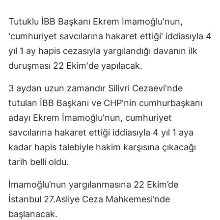
Tutuklu İBB Başkanı Ekrem İmamoğlu'nun,
'cumhuriyet savcılarına hakaret ettiği' iddiasıyla 4
yıl 1 ay hapis cezasıyla yargılandığı davanın ilk
duruşması 22 Ekim'de yapılacak.
3 aydan uzun zamandır Silivri Cezaevi'nde
tutulan İBB Başkanı ve CHP'nin cumhurbaşkanı
adayı Ekrem İmamoğlu'nun, cumhuriyet
savcılarına hakaret ettiği iddiasıyla 4 yıl 1 aya
kadar hapis talebiyle hakim karşısına çıkacağı
tarih belli oldu.
İmamoğlu’nun yargılanmasına 22 Ekim’de
İstanbul 27.Asliye Ceza Mahkemesi’nde
başlanacak.