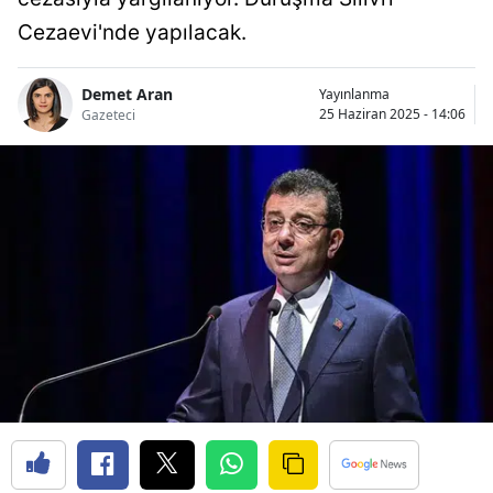
Cezaevi'nde yapılacak.
Demet Aran
Yayınlanma
25 Haziran 2025 - 14:06
Gazeteci