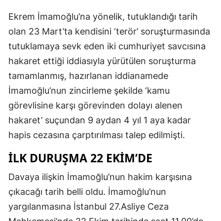
Ekrem İmamoğlu’na yönelik, tutuklandığı tarih
olan 23 Mart’ta kendisini ‘terör’ soruşturmasında
tutuklamaya sevk eden iki cumhuriyet savcısına
hakaret ettiği iddiasıyla yürütülen soruşturma
tamamlanmış, hazırlanan iddianamede
İmamoğlu’nun zincirleme şekilde ‘kamu
görevlisine karşı görevinden dolayı alenen
hakaret’ suçundan 9 aydan 4 yıl 1 aya kadar
hapis cezasına çarptırılması talep edilmişti.
İLK DURUŞMA 22 EKİM’DE
Davaya ilişkin İmamoğlu’nun hakim karşısına
çıkacağı tarih belli oldu. İmamoğlu’nun
yargılanmasına İstanbul 27.Asliye Ceza