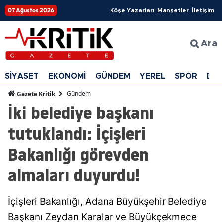
07 Ağustos 2026
Köşe Yazarları
Manşetler
İletişim
Ara
SİYASET
EKONOMİ
GÜNDEM
YEREL
SPOR
DÜ
Gündem
Gazete Kritik
İki belediye başkanı
tutuklandı: İçişleri
Bakanlığı görevden
almaları duyurdu!
İçişleri Bakanlığı, Adana Büyükşehir Belediye
Başkanı Zeydan Karalar ve Büyükçekmece