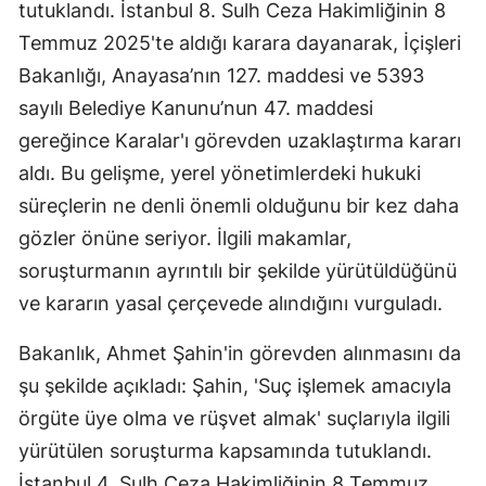
tutuklandı. İstanbul 8. Sulh Ceza Hakimliğinin 8
Temmuz 2025'te aldığı karara dayanarak, İçişleri
Bakanlığı, Anayasa’nın 127. maddesi ve 5393
sayılı Belediye Kanunu’nun 47. maddesi
gereğince Karalar'ı görevden uzaklaştırma kararı
aldı. Bu gelişme, yerel yönetimlerdeki hukuki
süreçlerin ne denli önemli olduğunu bir kez daha
gözler önüne seriyor. İlgili makamlar,
soruşturmanın ayrıntılı bir şekilde yürütüldüğünü
ve kararın yasal çerçevede alındığını vurguladı.
Bakanlık, Ahmet Şahin'in görevden alınmasını da
şu şekilde açıkladı: Şahin, 'Suç işlemek amacıyla
örgüte üye olma ve rüşvet almak' suçlarıyla ilgili
yürütülen soruşturma kapsamında tutuklandı.
İstanbul 4. Sulh Ceza Hakimliğinin 8 Temmuz