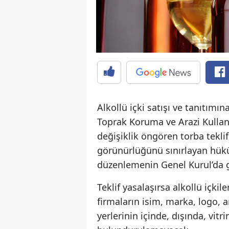
Alkollü içki satışı ve tanıtım
Toprak Koruma ve Arazi Kullan
değişiklik öngören torba tekli
görünürlüğünü sınırlayan hük
düzenlemenin Genel Kurul’da 
Teklif yasalaşırsa alkollü içki
firmaların isim, marka, logo, 
yerlerinin içinde, dışında, vitr