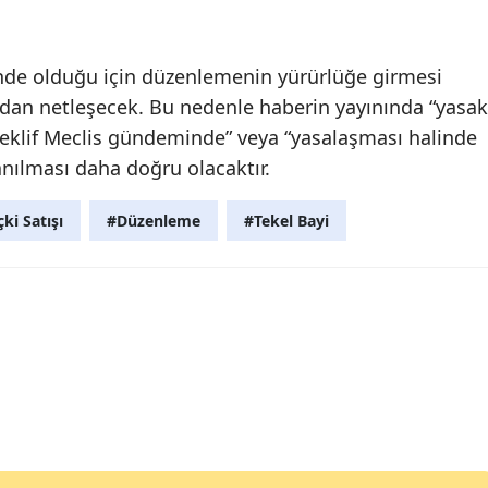
nde olduğu için düzenlemenin yürürlüğe girmesi
ndan netleşecek. Bu nedenle haberin yayınında “yasak
 “teklif Meclis gündeminde” veya “yasalaşması halinde
anılması daha doğru olacaktır.
çki Satışı
#Düzenleme
#Tekel Bayi