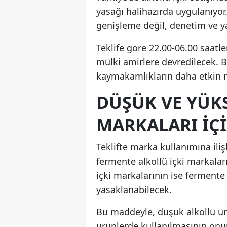
yasağı halihazırda uygulanıyor. 
genişleme değil, denetim ve yap
Teklife göre 22.00-06.00 saatler
mülki amirlere devredilecek. B
kaymakamlıkların daha etkin r
DÜŞÜK VE YÜK
MARKALARI IÇ
Teklifte marka kullanımına ili
fermente alkollü içki markaların
içki markalarının ise fermente 
yasaklanabilecek.
Bu maddeyle, düşük alkollü ürü
ürünlerde kullanılmasının önün