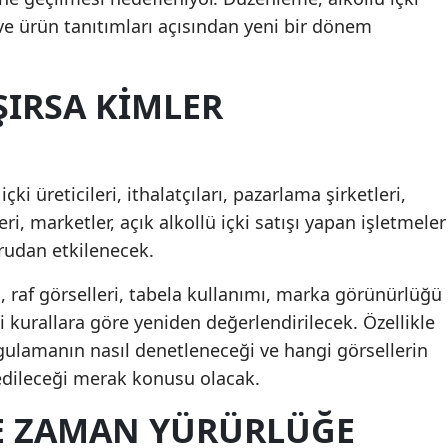
ve ürün tanıtımları açısından yeni bir dönem
ŞIRSA KIMLER
ki üreticileri, ithalatçıları, pazarlama şirketleri,
eri, marketler, açık alkollü içki satışı yapan işletmeler
ğrudan etkilenecek.
i, raf görselleri, tabela kullanımı, marka görünürlüğü
 kurallara göre yeniden değerlendirilecek. Özellikle
gulamanın nasıl denetleneceği ve hangi görsellerin
edileceği merak konusu olacak.
E ZAMAN YÜRÜRLÜĞE