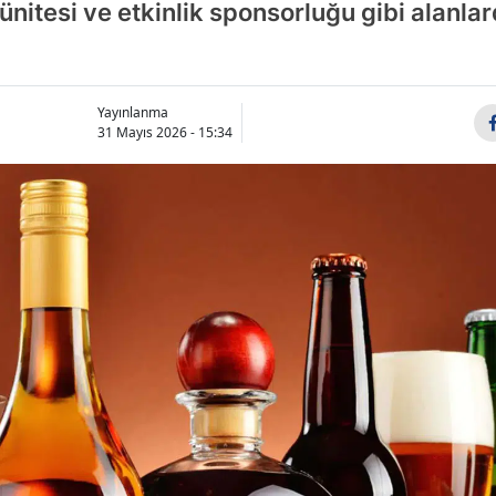
 ünitesi ve etkinlik sponsorluğu gibi alanla
Yayınlanma
31 Mayıs 2026 - 15:34