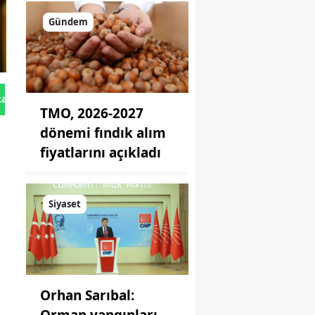
Gündem
tan Gönder
TMO, 2026-2027
dönemi fındık alım
fiyatlarını açıkladı
Siyaset
Orhan Sarıbal:
Orman yangınları