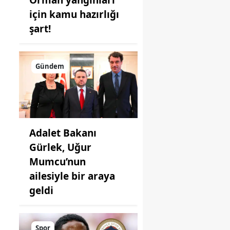
için kamu hazırlığı
şart!
Gündem
Adalet Bakanı
Gürlek, Uğur
Mumcu’nun
ailesiyle bir araya
geldi
Spor