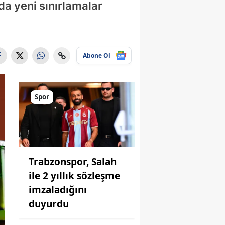
rda yeni sınırlamalar
Abone Ol
Spor
Trabzonspor, Salah
ile 2 yıllık sözleşme
imzaladığını
duyurdu