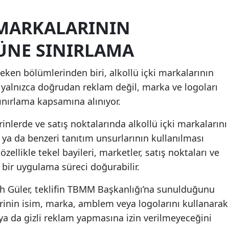
 MARKALARININ
NE SINIRLAMA
ken bölümlerinden biri, alkollü içki markalarının
e yalnızca doğrudan reklam değil, marka ve logoları
sınırlama kapsamına alınıyor.
inlerde ve satış noktalarında alkollü içki markalarını
t ya da benzeri tanıtım unsurlarının kullanılması
ellikle tekel bayileri, marketler, satış noktaları ve
i bir uygulama süreci doğurabilir.
h Güler, teklifin TBMM Başkanlığı’na sunulduğunu
lerinin isim, marka, amblem veya logolarını kullanarak
ya da gizli reklam yapmasına izin verilmeyeceğini