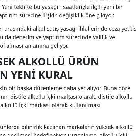
Yeni teklifte bu yasağın saatleriyle ilgili yeni bir
tırım sürecine ilişkin değişiklik öne çıkıyor.
i arasındaki alkol satış yasağı ihlallerinde ceza yetkis
u da denetim ve yaptırım sürecinde valilik ve
ol alması anlamına geliyor.
SEK ALKOLLÜ ÜRÜN
IN YENI KURAL
şkin bir başka düzenleme daha yer alıyor. Buna göre
ın distile alkollü içki markası olarak, distile alkollü
alkollü içki markası olarak kullanılması
nlerde bilinirlik kazanan markaların yüksek alkollü
e geçilmesi hedefleniyor. Düzenleme, alkollü içki