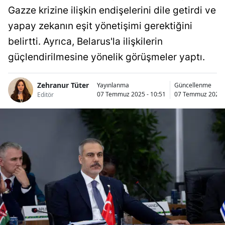
Gazze krizine ilişkin endişelerini dile getirdi ve
yapay zekanın eşit yönetişimi gerektiğini
belirtti. Ayrıca, Belarus'la ilişkilerin
güçlendirilmesine yönelik görüşmeler yaptı.
Zehranur Tüter
Yayınlanma
Güncellenme
07 Temmuz 2025 - 10:51
07 Temmuz 2025 -
Editör