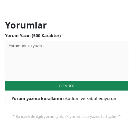
Yorumlar
Yorum Yazın (500 Karakter)
GÖNDER
Yorum yazma kurallarını
okudum ve kabul ediyorum
* Bu içerik ile ilgili yorum yok, ilk yorumu siz yazın, tartışalım *