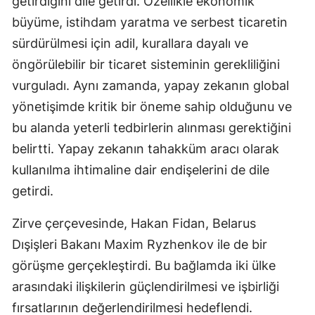
getirdiğini dile getirdi. Özellikle ekonomik
büyüme, istihdam yaratma ve serbest ticaretin
sürdürülmesi için adil, kurallara dayalı ve
öngörülebilir bir ticaret sisteminin gerekliliğini
vurguladı. Aynı zamanda, yapay zekanın global
yönetişimde kritik bir öneme sahip olduğunu ve
bu alanda yeterli tedbirlerin alınması gerektiğini
belirtti. Yapay zekanın tahakküm aracı olarak
kullanılma ihtimaline dair endişelerini de dile
getirdi.
Zirve çerçevesinde, Hakan Fidan, Belarus
Dışişleri Bakanı Maxim Ryzhenkov ile de bir
görüşme gerçekleştirdi. Bu bağlamda iki ülke
arasındaki ilişkilerin güçlendirilmesi ve işbirliği
fırsatlarının değerlendirilmesi hedeflendi.