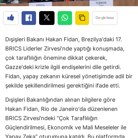
Dışişleri Bakanı Hakan Fidan, Brezilya'daki 17.
BRICS Liderler Zirvesi'nde yaptığı konuşmada,
çok taraflılığın önemine dikkat çekerek,
Gazze'deki krizle ilgili endişelerini dile getirdi.
Fidan, yapay zekanın küresel yönetişimde adil bir
şekilde şekillendirilmesi gerektiğini ifade etti.
Dışişleri Bakanlığından alınan bilgilere göre
Hakan Fidan, Rio de Janeiro'da düzenlenen
BRICS Zirvesi’ndeki “Çok Taraflılığın
Güçlendirilmesi, Ekonomik ve Mali Meseleler ile
Yapay Zeka” oturumuna katıldı. Bu platformda