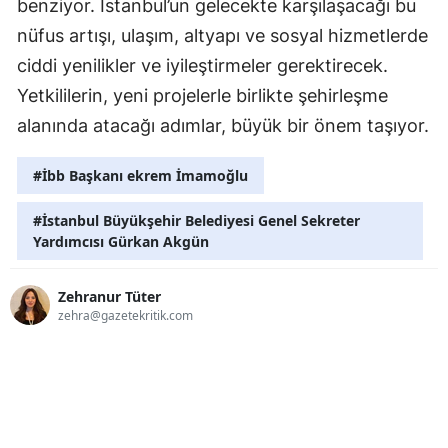
benziyor. İstanbul’un gelecekte karşılaşacağı bu
nüfus artışı, ulaşım, altyapı ve sosyal hizmetlerde
ciddi yenilikler ve iyileştirmeler gerektirecek.
Yetkililerin, yeni projelerle birlikte şehirleşme
alanında atacağı adımlar, büyük bir önem taşıyor.
#İbb Başkanı ekrem İmamoğlu
#İstanbul Büyükşehir Belediyesi Genel Sekreter
Yardımcısı Gürkan Akgün
Zehranur Tüter
zehra@gazetekritik.com