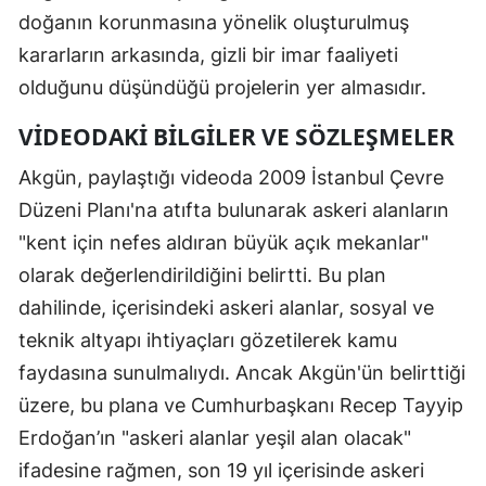
doğanın korunmasına yönelik oluşturulmuş
kararların arkasında, gizli bir imar faaliyeti
olduğunu düşündüğü projelerin yer almasıdır.
VIDEODAKI BILGILER VE SÖZLEŞMELER
Akgün, paylaştığı videoda 2009 İstanbul Çevre
Düzeni Planı'na atıfta bulunarak askeri alanların
"kent için nefes aldıran büyük açık mekanlar"
olarak değerlendirildiğini belirtti. Bu plan
dahilinde, içerisindeki askeri alanlar, sosyal ve
teknik altyapı ihtiyaçları gözetilerek kamu
faydasına sunulmalıydı. Ancak Akgün'ün belirttiği
üzere, bu plana ve Cumhurbaşkanı Recep Tayyip
Erdoğan’ın "askeri alanlar yeşil alan olacak"
ifadesine rağmen, son 19 yıl içerisinde askeri