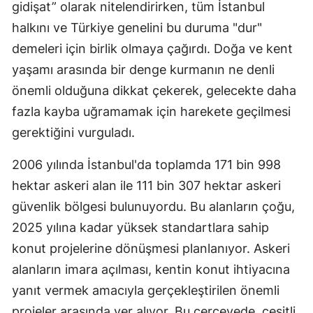
gidişat” olarak nitelendirirken, tüm İstanbul
halkını ve Türkiye genelini bu duruma "dur"
demeleri için birlik olmaya çağırdı. Doğa ve kent
yaşamı arasında bir denge kurmanın ne denli
önemli olduğuna dikkat çekerek, gelecekte daha
fazla kayba uğramamak için harekete geçilmesi
gerektiğini vurguladı.
2006 yılında İstanbul'da toplamda 171 bin 998
hektar askeri alan ile 111 bin 307 hektar askeri
güvenlik bölgesi bulunuyordu. Bu alanların çoğu,
2025 yılına kadar yüksek standartlara sahip
konut projelerine dönüşmesi planlanıyor. Askeri
alanların imara açılması, kentin konut ihtiyacına
yanıt vermek amacıyla gerçekleştirilen önemli
projeler arasında yer alıyor. Bu çerçevede, çeşitli