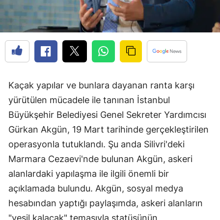
Kaçak yapılar ve bunlara dayanan ranta karşı
yürütülen mücadele ile tanınan İstanbul
Büyükşehir Belediyesi Genel Sekreter Yardımcısı
Gürkan Akgün, 19 Mart tarihinde gerçekleştirilen
operasyonla tutuklandı. Şu anda Silivri'deki
Marmara Cezaevi'nde bulunan Akgün, askeri
alanlardaki yapılaşma ile ilgili önemli bir
açıklamada bulundu. Akgün, sosyal medya
hesabından yaptığı paylaşımda, askeri alanların
"yeşil kalacak" temasıyla statüsünün