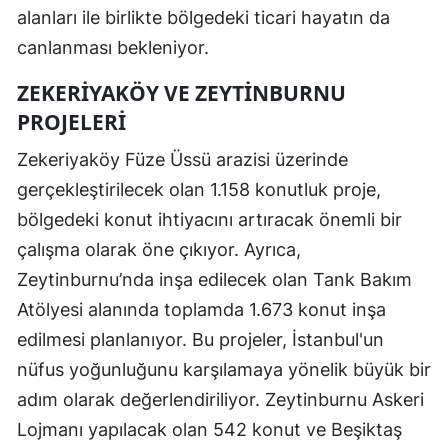
alanları ile birlikte bölgedeki ticari hayatın da
canlanması bekleniyor.
ZEKERIYAKÖY VE ZEYTINBURNU
PROJELERI
Zekeriyaköy Füze Üssü arazisi üzerinde
gerçekleştirilecek olan 1.158 konutluk proje,
bölgedeki konut ihtiyacını artıracak önemli bir
çalışma olarak öne çıkıyor. Ayrıca,
Zeytinburnu’nda inşa edilecek olan Tank Bakım
Atölyesi alanında toplamda 1.673 konut inşa
edilmesi planlanıyor. Bu projeler, İstanbul'un
nüfus yoğunluğunu karşılamaya yönelik büyük bir
adım olarak değerlendiriliyor. Zeytinburnu Askeri
Lojmanı yapılacak olan 542 konut ve Beşiktaş