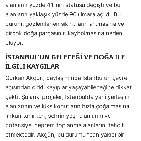
alanların yüzde 41'inin statüsü değişti ve bu
alanların yaklaşık yüzde 90'ı imara açıldı. Bu
durum, gözlemlenen sıkıntıların artmasına ve
birçok doğa parçasının kaybolmasına neden
oluyor.
İSTANBUL'UN GELECEĞI VE DOĞA ILE
İLGILI KAYGILAR
Gürkan Akgün, paylaşımında İstanbul’un çevre
açısından ciddi kayıplar yaşayabileceğine dikkat
çekti. Şu anki projeler, İstanbul’da yeni yerleşim
alanlarının ve lüks konutların hızla çoğalmasına
imkan tanırken, şehrin yeşil alanlarını ve
potansiyel deprem toplanma alanlarını tehdit
etmektedir. Akgün, bu durumu “can yakıcı bir