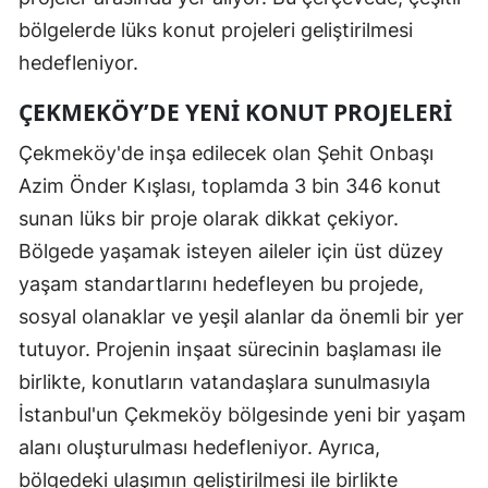
bölgelerde lüks konut projeleri geliştirilmesi
hedefleniyor.
ÇEKMEKÖY’DE YENI KONUT PROJELERI
Çekmeköy'de inşa edilecek olan Şehit Onbaşı
Azim Önder Kışlası, toplamda 3 bin 346 konut
sunan lüks bir proje olarak dikkat çekiyor.
Bölgede yaşamak isteyen aileler için üst düzey
yaşam standartlarını hedefleyen bu projede,
sosyal olanaklar ve yeşil alanlar da önemli bir yer
tutuyor. Projenin inşaat sürecinin başlaması ile
birlikte, konutların vatandaşlara sunulmasıyla
İstanbul'un Çekmeköy bölgesinde yeni bir yaşam
alanı oluşturulması hedefleniyor. Ayrıca,
bölgedeki ulaşımın geliştirilmesi ile birlikte