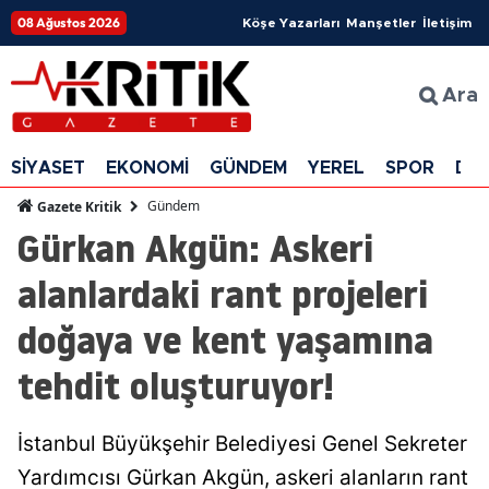
08 Ağustos 2026
Köşe Yazarları
Manşetler
İletişim
Ara
SİYASET
EKONOMİ
GÜNDEM
YEREL
SPOR
DÜ
Gündem
Gazete Kritik
Gürkan Akgün: Askeri
alanlardaki rant projeleri
doğaya ve kent yaşamına
tehdit oluşturuyor!
İstanbul Büyükşehir Belediyesi Genel Sekreter
Yardımcısı Gürkan Akgün, askeri alanların rant