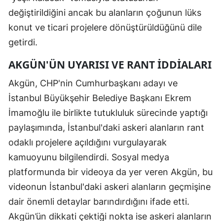
değiştirildiğini ancak bu alanların çoğunun lüks
konut ve ticari projelere dönüştürüldüğünü dile
getirdi.
AKGÜN'ÜN UYARISI VE RANT İDDIALARI
Akgün, CHP'nin Cumhurbaşkanı adayı ve
İstanbul Büyükşehir Belediye Başkanı Ekrem
İmamoğlu ile birlikte tutukluluk sürecinde yaptığı
paylaşımında, İstanbul'daki askeri alanların rant
odaklı projelere açıldığını vurgulayarak
kamuoyunu bilgilendirdi. Sosyal medya
platformunda bir videoya da yer veren Akgün, bu
videonun İstanbul'daki askeri alanların geçmişine
dair önemli detaylar barındırdığını ifade etti.
Akgün’ün dikkati çektiği nokta ise askeri alanların