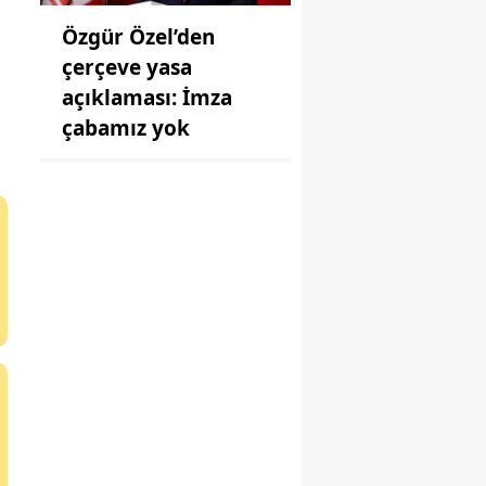
Özgür Özel’den
çerçeve yasa
açıklaması: İmza
çabamız yok