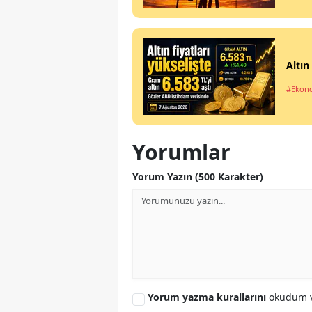
Altın
#Ekon
Yorumlar
Yorum Yazın (500 Karakter)
Yorum yazma kurallarını
okudum v