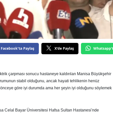
Facebook'ta Paylaş
X'de Paylaş
Whatsapp'
trik çarpması sonucu hastaneye kaldırılan Manisa Büyükşehir
rumunun stabil olduğunu, ancak hayati tehlikenin henüz
saat önceye göre iyi durumda ama her şeyin iyi olduğunu söylemek
sa Celal Bayar Üniversitesi Hafsa Sultan Hastanesi'nde