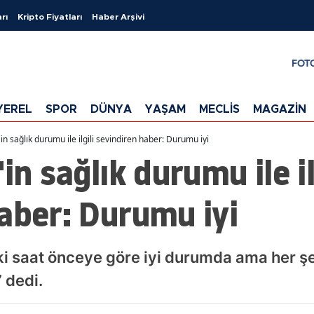
rı
Kripto Fiyatları
Haber Arşivi
FOT
YEREL
SPOR
DÜNYA
YAŞAM
MECLİS
MAGAZİN
in sağlık durumu ile ilgili sevindiren haber: Durumu iyi
in sağlık durumu ile il
aber: Durumu iyi
İki saat önceye göre iyi durumda ama her ş
 dedi.