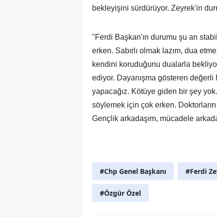
bekleyişini sürdürüyor. Zeyrek'in duru
"Ferdi Başkan'ın durumu şu an stabil v
erken. Sabırlı olmak lazım, dua etm
kendini koruduğunu dualarla bekliyor
ediyor. Dayanışma gösteren değerli M
yapacağız. Kötüye giden bir şey yok.
söylemek için çok erken. Doktorların
Gençlik arkadaşım, mücadele arkadaş
#Chp Genel Başkanı
#Ferdi Z
#Özgür Özel