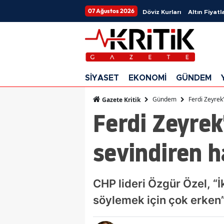
07 Ağustos 2026
Döviz Kurları
Altın Fiyatla
SİYASET
EKONOMİ
GÜNDEM
Gündem
Ferdi Zeyrek'
Gazete Kritik
Ferdi Zeyrek'
sevindiren h
CHP lideri Özgür Özel, “
söylemek için çok erken”