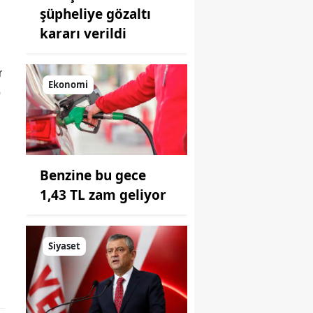
şüpheliye gözaltı
kararı verildi
r
Ekonomi
p
Benzine bu gece
1,43 TL zam geliyor
Siyaset