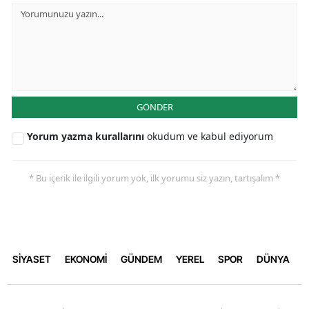
GÖNDER
Yorum yazma kurallarını
okudum ve kabul ediyorum
* Bu içerik ile ilgili yorum yok, ilk yorumu siz yazın, tartışalım *
SİYASET
EKONOMİ
GÜNDEM
YEREL
SPOR
DÜNYA