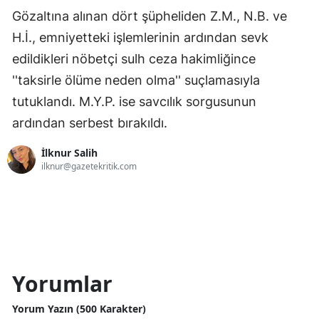
Gözaltına alınan dört şüpheliden Z.M., N.B. ve
H.İ., emniyetteki işlemlerinin ardından sevk
edildikleri nöbetçi sulh ceza hakimliğince
''taksirle ölüme neden olma'' suçlamasıyla
tutuklandı. M.Y.P. ise savcılık sorgusunun
ardından serbest bırakıldı.
İlknur Salih
ilknur@gazetekritik.com
Yorumlar
Yorum Yazın (500 Karakter)