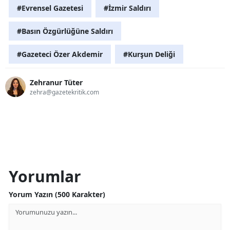
#Evrensel Gazetesi
#İzmir Saldırı
#Basın Özgürlüğüne Saldırı
#Gazeteci Özer Akdemir
#Kurşun Deliği
Zehranur Tüter
zehra@gazetekritik.com
Yorumlar
Yorum Yazın (500 Karakter)