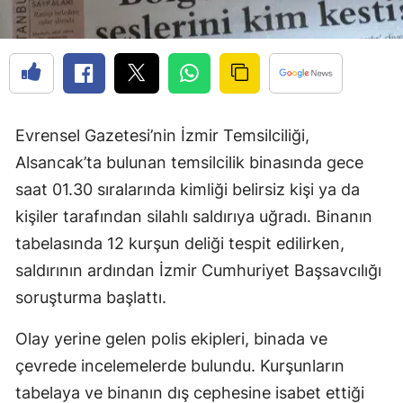
Evrensel Gazetesi’nin İzmir Temsilciliği,
Alsancak’ta bulunan temsilcilik binasında gece
saat 01.30 sıralarında kimliği belirsiz kişi ya da
kişiler tarafından silahlı saldırıya uğradı. Binanın
tabelasında 12 kurşun deliği tespit edilirken,
saldırının ardından İzmir Cumhuriyet Başsavcılığı
soruşturma başlattı.
Olay yerine gelen polis ekipleri, binada ve
çevrede incelemelerde bulundu. Kurşunların
tabelaya ve binanın dış cephesine isabet ettiği