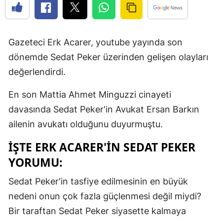
Gazeteci Erk Acarer, youtube yayında son
dönemde Sedat Peker üzerinden gelişen olayları
değerlendirdi.
En son Mattia Ahmet Minguzzi cinayeti
davasında Sedat Peker'in Avukat Ersan Barkın
ailenin avukatı olduğunu duyurmuştu.
İŞTE ERK ACARER'IN SEDAT PEKER
YORUMU:
Sedat Peker'in tasfiye edilmesinin en büyük
nedeni onun çok fazla güçlenmesi değil miydi?
Bir taraftan Sedat Peker siyasette kalmaya