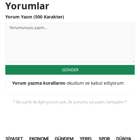
Yorumlar
Yorum Yazın (500 Karakter)
GÖNDER
Yorum yazma kurallarını
okudum ve kabul ediyorum
* Bu içerik ile ilgili yorum yok, ilk yorumu siz yazın, tartışalım *
SİYASET
EKONOMİ
GÜNDEM
YEREL
SPOR
DÜNYA