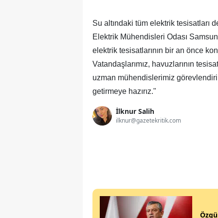
Su altındaki tüm elektrik tesisatları
Elektrik Mühendisleri Odası Samsun 
elektrik tesisatlarının bir an önce ko
Vatandaşlarımız, havuzlarının tesisat
uzman mühendislerimiz görevlendiril
getirmeye hazırız."
İlknur Salih
ilknur@gazetekritik.com
Özgür