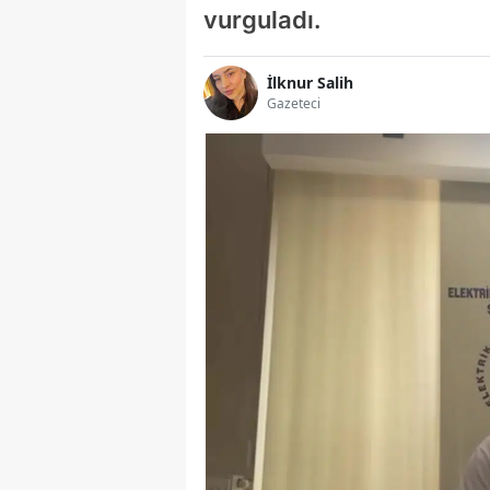
vurguladı.
İlknur Salih
Gazeteci