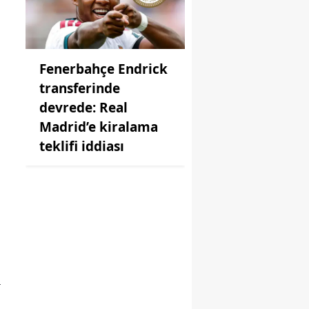
Fenerbahçe Endrick
transferinde
devrede: Real
Madrid’e kiralama
teklifi iddiası
a