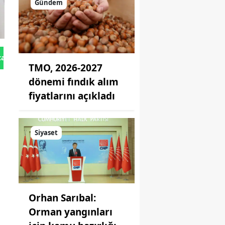
Gündem
tan Gönder
TMO, 2026-2027
dönemi fındık alım
fiyatlarını açıkladı
Siyaset
Orhan Sarıbal:
Orman yangınları