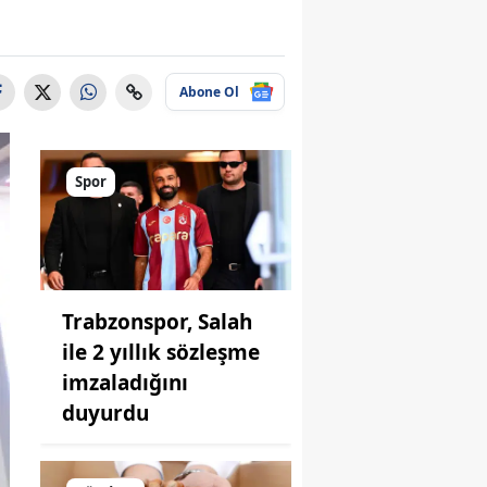
Abone Ol
Spor
Trabzonspor, Salah
ile 2 yıllık sözleşme
imzaladığını
duyurdu