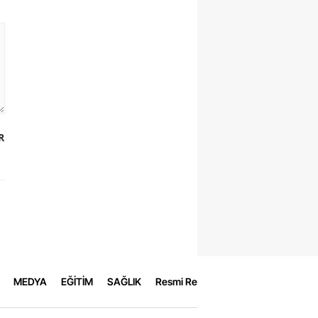
R
MEDYA
EĞİTİM
SAĞLIK
Resmi Reklamlar