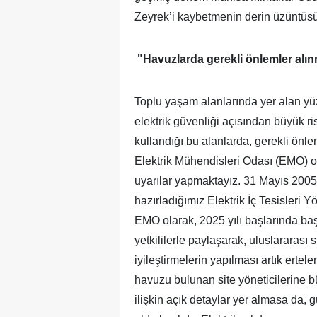
Zeyrek’i kaybetmenin derin üzüntüs
"Havuzlarda gerekli önlemler alın
Toplu yaşam alanlarında yer alan yü
elektrik güvenliği açısından büyük ri
kullandığı bu alanlarda, gerekli önle
Elektrik Mühendisleri Odası (EMO) ol
uyarılar yapmaktayız. 31 Mayıs 2005 
hazırladığımız Elektrik İç Tesisleri
EMO olarak, 2025 yılı başlarında baş
yetkililerle paylaşarak, uluslararası
iyileştirmelerin yapılması artık erte
havuzu bulunan site yöneticilerine 
ilişkin açık detaylar yer almasa da, 