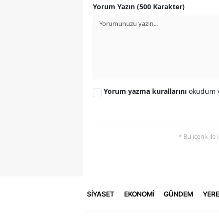
Yorum Yazın (500 Karakter)
Yorum yazma kurallarını
okudum v
* Bu içerik ile
SİYASET
EKONOMİ
GÜNDEM
YERE