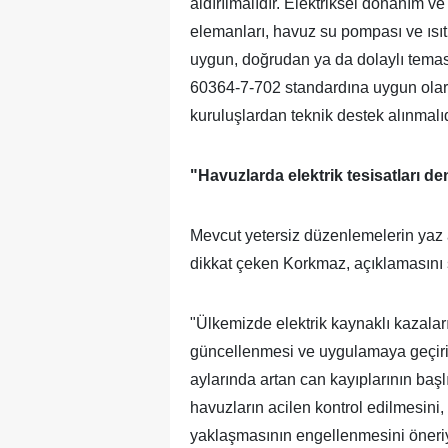
aldırılmalıdır. Elektriksel donanım ve
elemanları, havuz su pompası ve ısıtıc
uygun, doğrudan ya da dolaylı temas
60364-7-702 standardına uygun olar
kuruluşlardan teknik destek alınmalıd
"Havuzlarda elektrik tesisatları d
Mevcut yetersiz düzenlemelerin yaz 
dikkat çeken Korkmaz, açıklamasını 
"Ülkemizde elektrik kaynaklı kazalar
güncellenmesi ve uygulamaya geçiri
aylarında artan can kayıplarının başl
havuzların acilen kontrol edilmesin
yaklaşmasının engellenmesini öneri