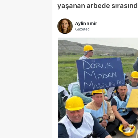
yaşanan arbede sırasında 
Aylin Emir
Gazeteci