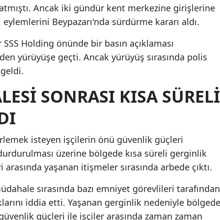
tmıştı. Ancak iki gündür kent merkezine girişlerine
p, eylemlerini Beypazarı'nda sürdürme kararı aldı.
ar SSS Holding önünde bir basın açıklaması
den yürüyüşe geçti. Ancak yürüyüş sırasında polis
 geldi.
ESI SONRASI KISA SÜRELI
DI
rlemek isteyen işçilerin önü güvenlik güçleri
durdurulması üzerine bölgede kısa süreli gerginlik
eri arasında yaşanan itişmeler sırasında arbede çıktı.
müdahale sırasında bazı emniyet görevlileri tarafından
larını iddia etti. Yaşanan gerginlik nedeniyle bölged
 güvenlik güçleri ile işçiler arasında zaman zaman