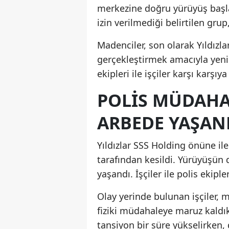
merkezine doğru yürüyüş başla
izin verilmediği belirtilen gru
Madenciler, son olarak Yıldızl
gerçekleştirmek amacıyla yeni
ekipleri ile işçiler karşı karşıya
POLIS MÜDAHAL
ARBEDE YAŞAN
Yıldızlar SSS Holding önüne ile
tarafından kesildi. Yürüyüşün 
yaşandı. İşçiler ile polis ekipl
Olay yerinde bulunan işçiler, 
fiziki müdahaleye maruz kaldık
tansiyon bir süre yükselirken,