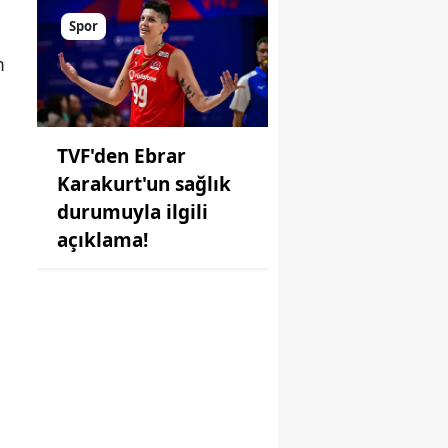
Spor
m
TVF'den Ebrar
Karakurt'un sağlık
durumuyla ilgili
açıklama!