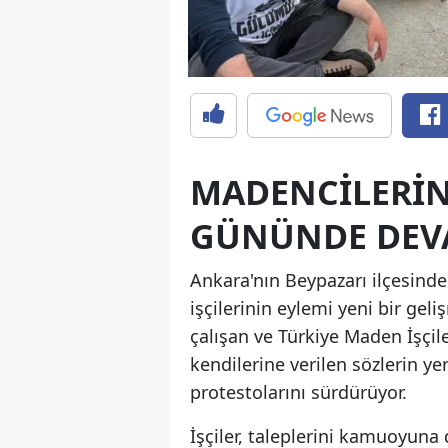
MADENCILERIN
GÜNÜNDE DEV
Ankara'nın Beypazarı ilçesind
işçilerinin eylemi yeni bir g
çalışan ve Türkiye Maden İşçile
kendilerine verilen sözlerin ye
protestolarını sürdürüyor.
İşçiler, taleplerini kamuoyun