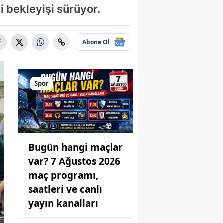
i bekleyişi sürüyor.
Abone Ol
Spor
Bugün hangi maçlar
var? 7 Ağustos 2026
maç programı,
saatleri ve canlı
yayın kanalları