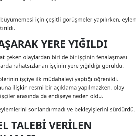
n büyümemesi için çeşitli görüşmeler yapılırken, eyle
ırıldı.
LAŞARAK YERE YIĞILDI
t çeken olaylardan biri de bir işçinin fenalaşması
arda rahatsızlanan işçinin yere yığıldığı görüldü.
plerinin işçiye ilk müdahaleyi yaptığı öğrenildi.
una ilişkin resmi bir açıklama yapılmazken, olay
işçiler arasında da endişeye neden oldu.
 eylemlerini sonlandırmadı ve bekleyişlerini sürdürdü.
EL TALEBI VERILEN