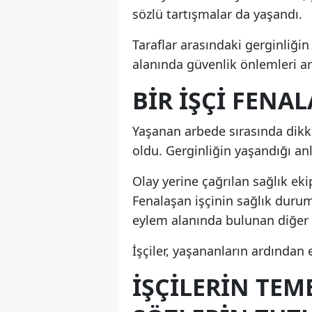
sözlü tartışmalar da yaşandı.
Taraflar arasındaki gerginliği
alanında güvenlik önlemleri art
BIR İŞÇI FENA
Yaşanan arbede sırasında dikka
oldu. Gerginliğin yaşandığı anl
Olay yerine çağrılan sağlık eki
Fenalaşan işçinin sağlık durum
eylem alanında bulunan diğer 
İşçiler, yaşananların ardından
İŞÇILERIN TEM