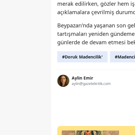
merak edilirken, gözler hem iş
açıklamalara çevrilmiş durum
Beypazarı'nda yaşanan son geli
tartışmaları yeniden gündeme 
günlerde de devam etmesi bek
#Doruk Madencilik'
#Madenci
Aylin Emir
aylin@gazetekritik.com