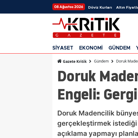
08 Ağustos 2026
Döviz Kurları
Altın Fiyatl
SİYASET
EKONOMİ
GÜNDEM
Gündem
Doruk Madenci
Gazete Kritik
Doruk Madenc
Engeli: Gergi
Doruk Madencilik bünyes
gerçekleştirmek istediği
açıklama yapmayı planla