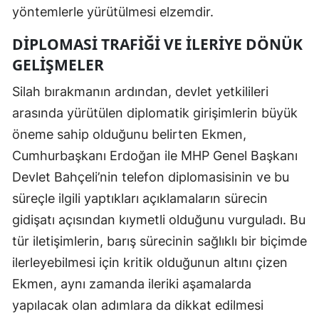
yöntemlerle yürütülmesi elzemdir.
DIPLOMASI TRAFIĞI VE İLERIYE DÖNÜK
GELIŞMELER
Silah bırakmanın ardından, devlet yetkilileri
arasında yürütülen diplomatik girişimlerin büyük
öneme sahip olduğunu belirten Ekmen,
Cumhurbaşkanı Erdoğan ile MHP Genel Başkanı
Devlet Bahçeli’nin telefon diplomasisinin ve bu
süreçle ilgili yaptıkları açıklamaların sürecin
gidişatı açısından kıymetli olduğunu vurguladı. Bu
tür iletişimlerin, barış sürecinin sağlıklı bir biçimde
ilerleyebilmesi için kritik olduğunun altını çizen
Ekmen, aynı zamanda ileriki aşamalarda
yapılacak olan adımlara da dikkat edilmesi