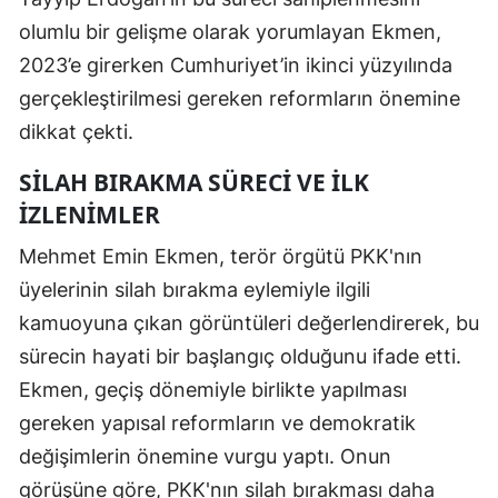
olumlu bir gelişme olarak yorumlayan Ekmen,
2023’e girerken Cumhuriyet’in ikinci yüzyılında
gerçekleştirilmesi gereken reformların önemine
dikkat çekti.
SILAH BIRAKMA SÜRECI VE İLK
İZLENIMLER
Mehmet Emin Ekmen, terör örgütü PKK'nın
üyelerinin silah bırakma eylemiyle ilgili
kamuoyuna çıkan görüntüleri değerlendirerek, bu
sürecin hayati bir başlangıç olduğunu ifade etti.
Ekmen, geçiş dönemiyle birlikte yapılması
gereken yapısal reformların ve demokratik
değişimlerin önemine vurgu yaptı. Onun
görüşüne göre, PKK'nın silah bırakması daha