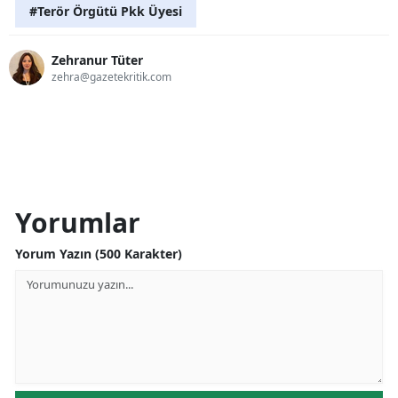
#Terör Örgütü Pkk Üyesi
Zehranur Tüter
zehra@gazetekritik.com
Yorumlar
Yorum Yazın (500 Karakter)