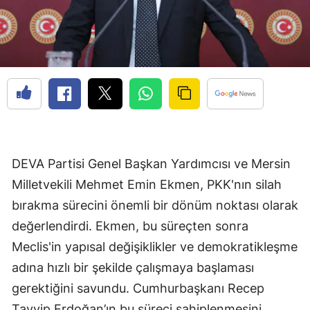
DEVA Partisi Genel Başkan Yardımcısı ve Mersin
Milletvekili Mehmet Emin Ekmen, PKK'nın silah
bırakma sürecini önemli bir dönüm noktası olarak
değerlendirdi. Ekmen, bu süreçten sonra
Meclis'in yapısal değişiklikler ve demokratikleşme
adına hızlı bir şekilde çalışmaya başlaması
gerektiğini savundu. Cumhurbaşkanı Recep
Tayyip Erdoğan’ın bu süreci sahiplenmesini