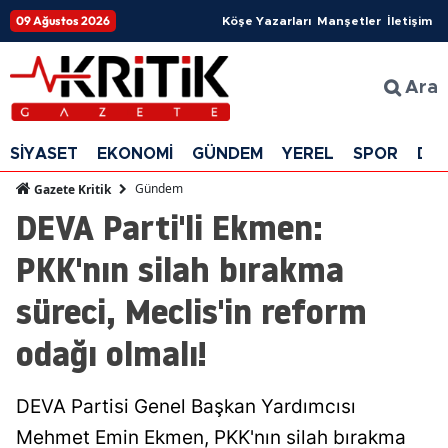
09 Ağustos 2026
Köşe Yazarları
Manşetler
İletişim
Ara
SİYASET
EKONOMİ
GÜNDEM
YEREL
SPOR
DÜ
Gündem
Gazete Kritik
DEVA Parti'li Ekmen:
PKK'nın silah bırakma
süreci, Meclis'in reform
odağı olmalı!
DEVA Partisi Genel Başkan Yardımcısı
Mehmet Emin Ekmen, PKK'nın silah bırakma