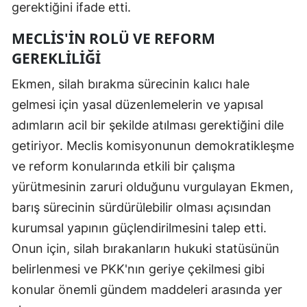
gerektiğini ifade etti.
MECLIS'IN ROLÜ VE REFORM
GEREKLILIĞI
Ekmen, silah bırakma sürecinin kalıcı hale
gelmesi için yasal düzenlemelerin ve yapısal
adımların acil bir şekilde atılması gerektiğini dile
getiriyor. Meclis komisyonunun demokratikleşme
ve reform konularında etkili bir çalışma
yürütmesinin zaruri olduğunu vurgulayan Ekmen,
barış sürecinin sürdürülebilir olması açısından
kurumsal yapının güçlendirilmesini talep etti.
Onun için, silah bırakanların hukuki statüsünün
belirlenmesi ve PKK'nın geriye çekilmesi gibi
konular önemli gündem maddeleri arasında yer