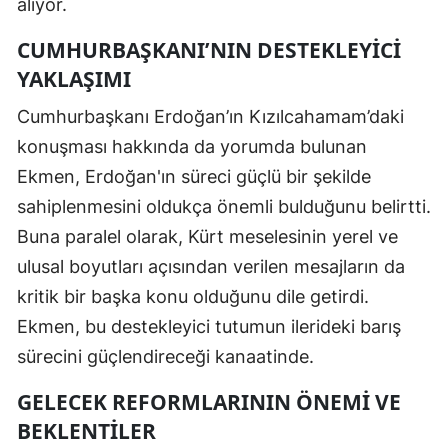
alıyor.
CUMHURBAŞKANI’NIN DESTEKLEYICI
YAKLAŞIMI
Cumhurbaşkanı Erdoğan’ın Kızılcahamam’daki
konuşması hakkında da yorumda bulunan
Ekmen, Erdoğan'ın süreci güçlü bir şekilde
sahiplenmesini oldukça önemli bulduğunu belirtti.
Buna paralel olarak, Kürt meselesinin yerel ve
ulusal boyutları açısından verilen mesajların da
kritik bir başka konu olduğunu dile getirdi.
Ekmen, bu destekleyici tutumun ilerideki barış
sürecini güçlendireceği kanaatinde.
GELECEK REFORMLARININ ÖNEMI VE
BEKLENTILER