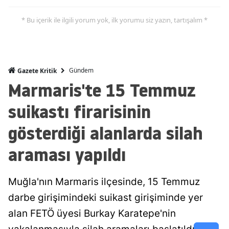
* Bu içerik ile ilgili yorum yok, ilk yorumu siz yazın, tartışalım *
Gündem
Gazete Kritik
Marmaris'te 15 Temmuz
suikastı firarisinin
gösterdiği alanlarda silah
araması yapıldı
Muğla'nın Marmaris ilçesinde, 15 Temmuz
darbe girişimindeki suikast girişiminde yer
alan FETÖ üyesi Burkay Karatepe'nin