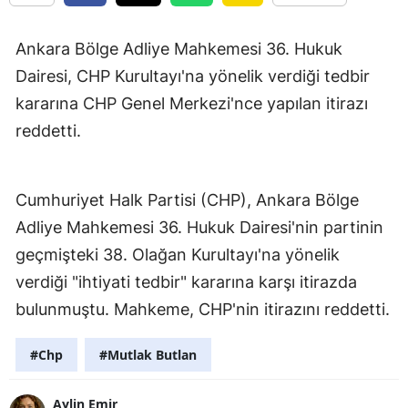
Ankara Bölge Adliye Mahkemesi 36. Hukuk
Dairesi, CHP Kurultayı'na yönelik verdiği tedbir
kararına CHP Genel Merkezi'nce yapılan itirazı
reddetti.
Cumhuriyet Halk Partisi (CHP), Ankara Bölge
Adliye Mahkemesi 36. Hukuk Dairesi'nin partinin
geçmişteki 38. Olağan Kurultayı'na yönelik
verdiği "ihtiyati tedbir" kararına karşı itirazda
bulunmuştu. Mahkeme, CHP'nin itirazını reddetti.
#Chp
#Mutlak Butlan
Aylin Emir