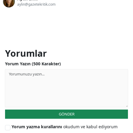
aylin@gazetekritik.com
Yorumlar
Yorum Yazın (500 Karakter)
GÖNDER
Yorum yazma kurallarını
okudum ve kabul ediyorum