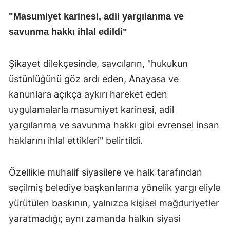
"Masumiyet karinesi, adil yargılanma ve
savunma hakkı ihlal edildi"
Şikayet dilekçesinde, savcıların, "hukukun
üstünlüğünü göz ardı eden, Anayasa ve
kanunlara açıkça aykırı hareket eden
uygulamalarla masumiyet karinesi, adil
yargılanma ve savunma hakkı gibi evrensel insan
haklarını ihlal ettikleri" belirtildi.
Özellikle muhalif siyasilere ve halk tarafından
seçilmiş belediye başkanlarına yönelik yargı eliyle
yürütülen baskının, yalnızca kişisel mağduriyetler
yaratmadığı; aynı zamanda halkın siyasi