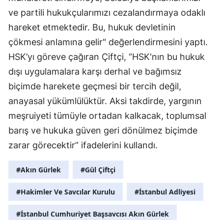
ve partili hukukçularımızı cezalandırmaya odaklı
hareket etmektedir. Bu, hukuk devletinin
çökmesi anlamına gelir" değerlendirmesini yaptı.
HSK’yı göreve çağıran Çiftçi, “HSK'nın bu hukuk
dışı uygulamalara karşı derhal ve bağımsız
biçimde harekete geçmesi bir tercih değil,
anayasal yükümlülüktür. Aksi takdirde, yargının
meşruiyeti tümüyle ortadan kalkacak, toplumsal
barış ve hukuka güven geri dönülmez biçimde
zarar görecektir” ifadelerini kullandı.
#Akın Gürlek
#Gül Çiftçi
#Hakimler Ve Savcılar Kurulu
#İstanbul Adliyesi
#İstanbul Cumhuriyet Başsavcısı Akın Gürlek