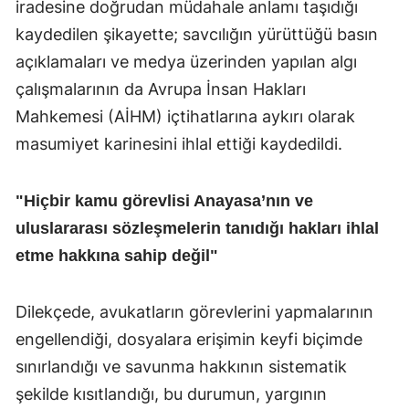
iradesine doğrudan müdahale anlamı taşıdığı
kaydedilen şikayette; savcılığın yürüttüğü basın
açıklamaları ve medya üzerinden yapılan algı
çalışmalarının da Avrupa İnsan Hakları
Mahkemesi (AİHM) içtihatlarına aykırı olarak
masumiyet karinesini ihlal ettiği kaydedildi.
"Hiçbir kamu görevlisi Anayasa’nın ve
uluslararası sözleşmelerin tanıdığı hakları ihlal
etme hakkına sahip değil"
Dilekçede, avukatların görevlerini yapmalarının
engellendiği, dosyalara erişimin keyfi biçimde
sınırlandığı ve savunma hakkının sistematik
şekilde kısıtlandığı, bu durumun, yargının