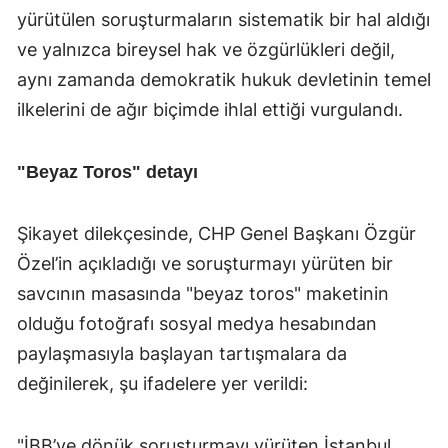
yürütülen soruşturmaların sistematik bir hal aldığı
ve yalnızca bireysel hak ve özgürlükleri değil,
aynı zamanda demokratik hukuk devletinin temel
ilkelerini de ağır biçimde ihlal ettiği vurgulandı.
"Beyaz Toros" detayı
Şikayet dilekçesinde, CHP Genel Başkanı Özgür
Özel’in açıkladığı ve soruşturmayı yürüten bir
savcının masasında "beyaz toros" maketinin
olduğu fotoğrafı sosyal medya hesabından
paylaşmasıyla başlayan tartışmalara da
değinilerek, şu ifadelere yer verildi:
"İBB’ye dönük soruşturmayı yürüten İstanbul