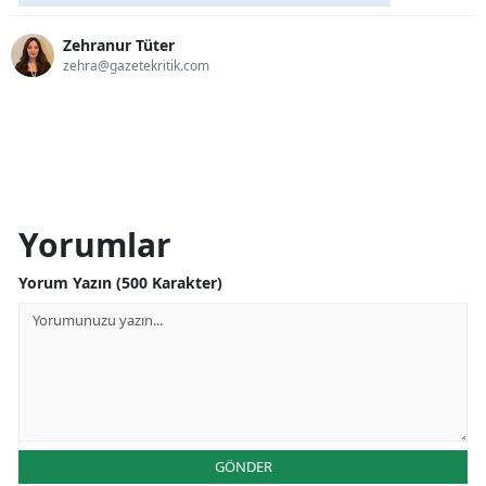
Zehranur Tüter
zehra@gazetekritik.com
Yorumlar
Yorum Yazın (500 Karakter)
GÖNDER